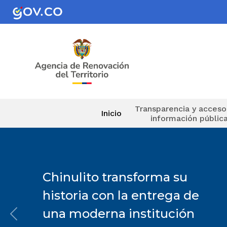
Pasar al contenido principal
Navegación principal
Transparencia y acceso
Inicio
información públic
Chinulito transforma su
historia con la entrega de
una moderna institución
Anterior