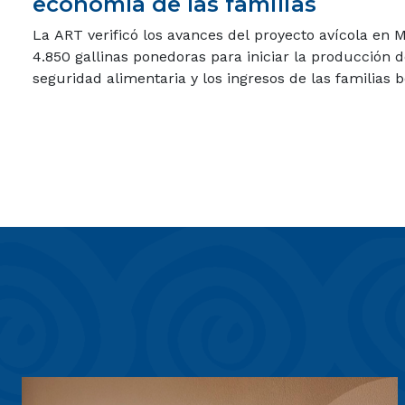
economía de las familias
La ART verificó los avances del proyecto avícola en
4.850 gallinas ponedoras para iniciar la producción de
seguridad alimentaria y los ingresos de las familias b