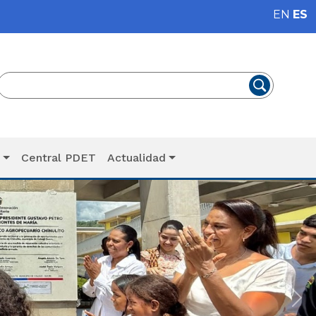
EN
ES
T
Central PDET
Actualidad
Sig