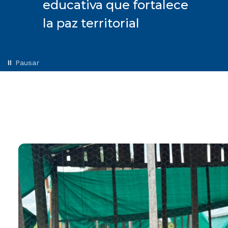
educativa que fortalece
la paz territorial
⏸️ Pausar