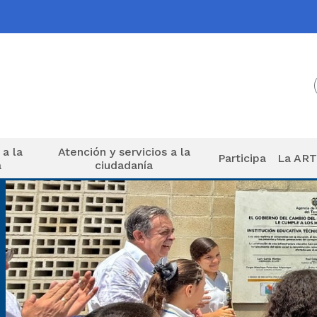
 a la
Atención y servicios a la
Participa
La AR
a
ciudadanía