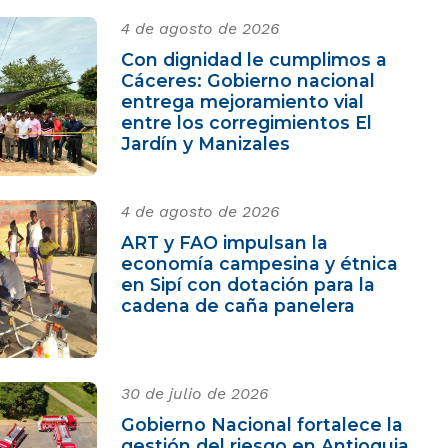
4 de agosto de 2026
Con dignidad le cumplimos a
Cáceres: Gobierno nacional
entrega mejoramiento vial
entre los corregimientos El
Jardín y Manizales
4 de agosto de 2026
ART y FAO impulsan la
economía campesina y étnica
en Sipí con dotación para la
cadena de caña panelera
30 de julio de 2026
Gobierno Nacional fortalece la
gestión del riesgo en Antioquia