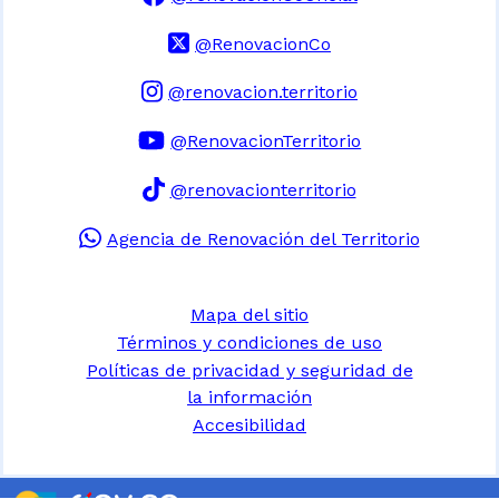
@RenovacionCo
@renovacion.territorio
@RenovacionTerritorio
@renovacionterritorio
Agencia de Renovación del Territorio
Mapa del sitio
Términos y condiciones de uso
Políticas de privacidad y seguridad de
la información
Accesibilidad