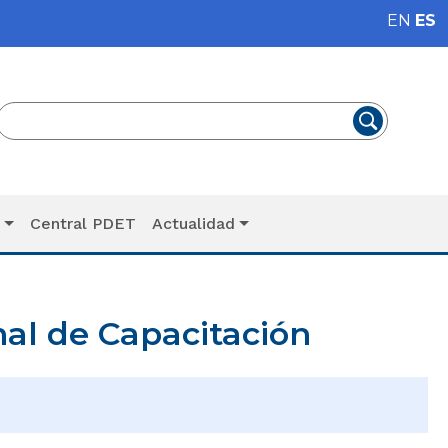
EN
ES
T
Central PDET
Actualidad
al de Capacitación