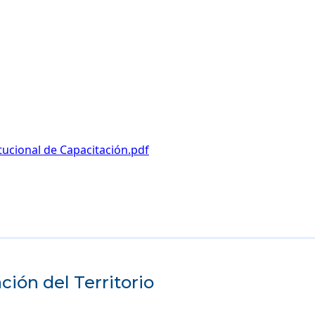
tucional de Capacitación.pdf
ión del Territorio