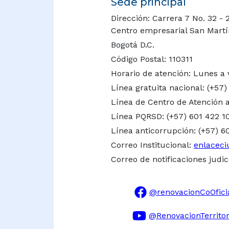
Sede principal
Dirección: Carrera 7 No. 32 - 
Centro empresarial San Martín 
Bogotá D.C.
Código Postal: 110311
Horario de atención: Lunes a 
Línea gratuita nacional:
(+57)
Línea de Centro de Atención a
Línea PQRSD: (+57) 601 422 1
Línea anticorrupción: (+57) 6
Correo Institucional:
enlaceci
Correo de notificaciones judic
@renovacionCoOfici
@RenovacionTerritor