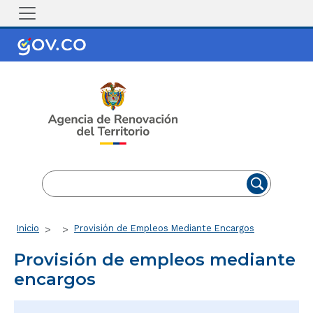
Pasar al contenido principal
EN
ES
Ruta de navegación
Inicio
Provisión de Empleos Mediante Encargos
Provisión de empleos mediante
encargos