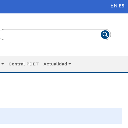
EN
ES
T
Central PDET
Actualidad