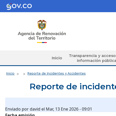
Pasar al contenido principal
Navegación principal
Transparencia y acceso
Inicio
información públic
Ruta de navegación
Inicio
Reporte de Incidentes y Accidentes
Reporte de incident
Enviado por
david
el
Mar, 13 Ene 2026 - 09:01
Fecha emisión