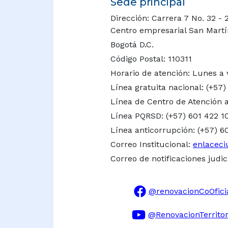
Sede principal
Dirección: Carrera 7 No. 32 - 
Centro empresarial San Martín 
Bogotá D.C.
Código Postal: 110311
Horario de atención: Lunes a 
Línea gratuita nacional:
(+57)
Línea de Centro de Atención a
Línea PQRSD: (+57) 601 422 1
Línea anticorrupción: (+57) 6
Correo Institucional:
enlaceci
Correo de notificaciones judic
@renovacionCoOfici
@RenovacionTerritor