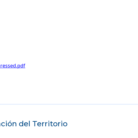
pressed.pdf
ión del Territorio