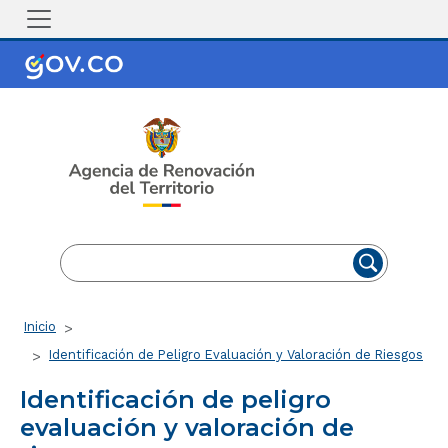
Pasar al contenido principal
EN
ES
Ruta de navegación
Inicio
Identificación de Peligro Evaluación y Valoración de Riesgos
Identificación de peligro
evaluación y valoración de