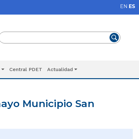
EN
ES
T
Central PDET
Actualidad
ayo Municipio San