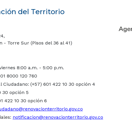
ión del Territorio
24,
- Torre Sur (Pisos del 36 al 41)
viernes 8:00 a.m. - 5:00 p.m.
 01 8000 120 760
l Ciudadano: (+57) 601 422 10 30 opción 4
0 30 opción 5
01 422 10 30 opción 6
udadano@renovacionterritorio.gov.co
iales:
notificacion@renovacionterritorio.gov.co