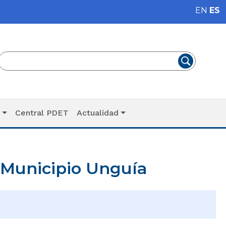
EN
ES
T
Central PDET
Actualidad
 Municipio Unguía