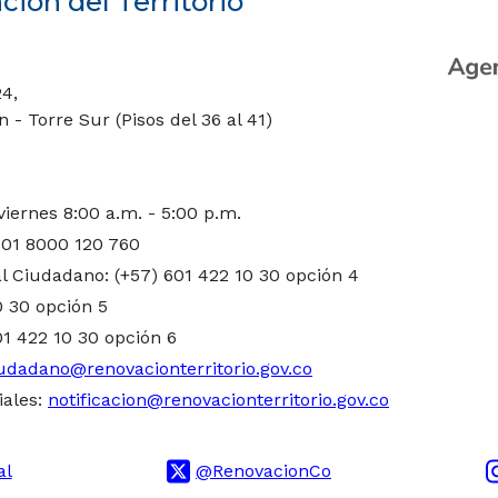
ión del Territorio
24,
- Torre Sur (Pisos del 36 al 41)
viernes 8:00 a.m. - 5:00 p.m.
 01 8000 120 760
l Ciudadano: (+57) 601 422 10 30 opción 4
0 30 opción 5
01 422 10 30 opción 6
udadano@renovacionterritorio.gov.co
iales:
notificacion@renovacionterritorio.gov.co
al
@RenovacionCo