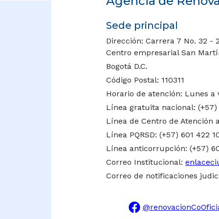
Agencia de Renovac
Sede principal
Dirección: Carrera 7 No. 32 - 
Centro empresarial San Martín 
Bogotá D.C.
Código Postal: 110311
Horario de atención: Lunes a 
Línea gratuita nacional:
(+57)
Línea de Centro de Atención a
Línea PQRSD: (+57) 601 422 1
Línea anticorrupción: (+57) 6
Correo Institucional:
enlaceci
Correo de notificaciones judic
@renovacionCoOfici