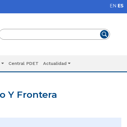
EN
ES
T
Central PDET
Actualidad
o Y Frontera