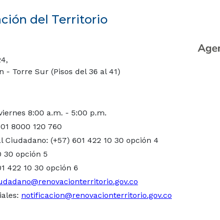
ión del Territorio
24,
- Torre Sur (Pisos del 36 al 41)
viernes 8:00 a.m. - 5:00 p.m.
 01 8000 120 760
l Ciudadano: (+57) 601 422 10 30 opción 4
0 30 opción 5
01 422 10 30 opción 6
udadano@renovacionterritorio.gov.co
iales:
notificacion@renovacionterritorio.gov.co