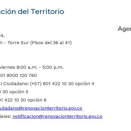
ión del Territorio
24,
- Torre Sur (Pisos del 36 al 41)
viernes 8:00 a.m. - 5:00 p.m.
 01 8000 120 760
l Ciudadano: (+57) 601 422 10 30 opción 4
0 30 opción 5
01 422 10 30 opción 6
udadano@renovacionterritorio.gov.co
iales:
notificacion@renovacionterritorio.gov.co