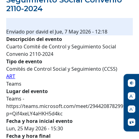
2110-2024
Enviado por
david
el
Jue, 7 May 2026 - 12:18
Descripción del evento
Cuarto Comité de Control y Seguimiento Social
Convenio 2110-2024
Tipo de evento
Comités de Control Social y Seguimiento (CCSS)
ART
Teams
Lugar del evento
Teams -
https://teams.microsoft.com/meet/29442087829991?
p=Qif4xeLY4aHKH5d4kc
Fecha y hora inicial evento
Lun, 25 May 2026 - 15:30
Fecha y hora final