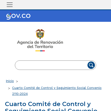
Pasar al contenido principal
EN
ES
Ruta de navegación
Inicio
Cuarto Comité de Control y Seguimiento Social Convenio
2110-2024
Cuarto Comité de Control y
Seguimiento Social Convenio