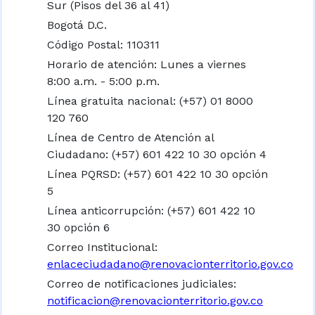
Sur (Pisos del 36 al 41)
Bogotá D.C.
Código Postal: 110311
Horario de atención: Lunes a viernes
8:00 a.m. - 5:00 p.m.
Línea gratuita nacional:
(+57) 01 8000
120 760
Línea de Centro de Atención al
Ciudadano: (+57) 601 422 10 30 opción 4
Línea PQRSD: (+57) 601 422 10 30 opción
5
Línea anticorrupción: (+57) 601 422 10
30 opción 6
Correo Institucional:
enlaceciudadano@renovacionterritorio.gov.co
Correo de notificaciones judiciales:
notificacion@renovacionterritorio.gov.co