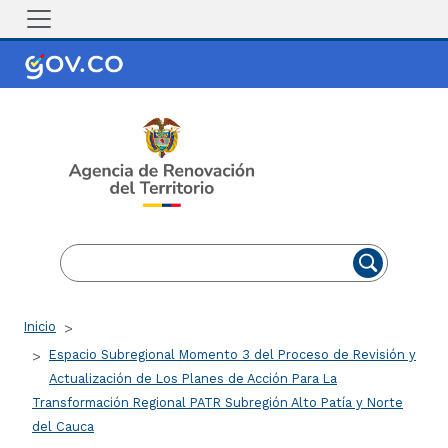
Pasar al contenido principal
EN
ES
Ruta de navegación
Inicio
Espacio Subregional Momento 3 del Proceso de Revisión y
Actualización de Los Planes de Acción Para La
Transformación Regional PATR Subregión Alto Patía y Norte
del Cauca