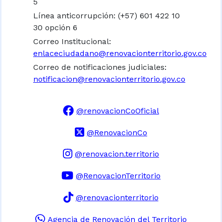
5
Línea anticorrupción: (+57) 601 422 10
30 opción 6
Correo Institucional:
enlaceciudadano@renovacionterritorio.gov.co
Correo de notificaciones judiciales:
notificacion@renovacionterritorio.gov.co
@renovacionCoOficial
@RenovacionCo
@renovacion.territorio
@RenovacionTerritorio
@renovacionterritorio
Agencia de Renovación del Territorio