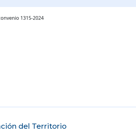
 convenio 1315-2024
ión del Territorio