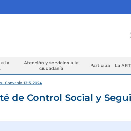
 a la
Atención y servicios a la
Participa
La AR
a
ciudadanía
to- Convenio 1315-2024
té de Control Social y Seg