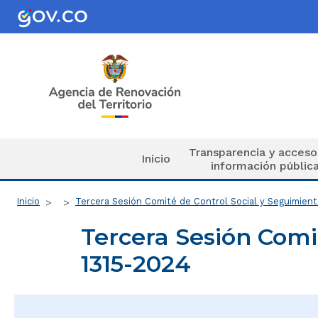
Pasar al contenido principal
Navegación principal
Transparencia y acceso
Inicio
información públic
Ruta de navegación
Inicio
Tercera Sesión Comité de Control Social y Seguimien
Tercera Sesión Comi
1315-2024