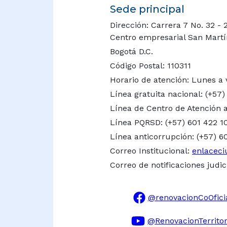
Sede principal
Dirección: Carrera 7 No. 32 - 
Centro empresarial San Martín 
Bogotá D.C.
Código Postal: 110311
Horario de atención: Lunes a 
Línea gratuita nacional:
(+57)
Línea de Centro de Atención a
Línea PQRSD: (+57) 601 422 1
Línea anticorrupción: (+57) 6
Correo Institucional:
enlaceci
Correo de notificaciones judic
@renovacionCoOfici
@RenovacionTerritor