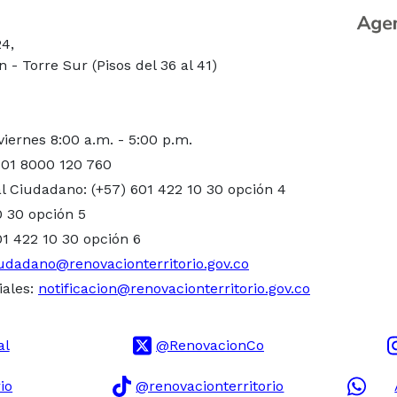
24,
- Torre Sur (Pisos del 36 al 41)
viernes 8:00 a.m. - 5:00 p.m.
 01 8000 120 760
l Ciudadano: (+57) 601 422 10 30 opción 4
0 30 opción 5
01 422 10 30 opción 6
udadano@renovacionterritorio.gov.co
iales:
notificacion@renovacionterritorio.gov.co
al
@RenovacionCo
io
@renovacionterritorio