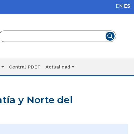
EN
ES
T
Central PDET
Actualidad
ía y Norte del