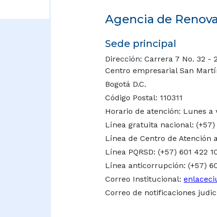
Agencia de Renovac
Sede principal
Dirección: Carrera 7 No. 32 - 
Centro empresarial San Martín 
Bogotá D.C.
Código Postal: 110311
Horario de atención: Lunes a 
Línea gratuita nacional:
(+57)
Línea de Centro de Atención a
Línea PQRSD: (+57) 601 422 1
Línea anticorrupción: (+57) 6
Correo Institucional:
enlaceci
Correo de notificaciones judic