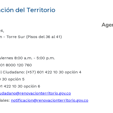
ión del Territorio
24,
- Torre Sur (Pisos del 36 al 41)
viernes 8:00 a.m. - 5:00 p.m.
 01 8000 120 760
l Ciudadano: (+57) 601 422 10 30 opción 4
0 30 opción 5
01 422 10 30 opción 6
udadano@renovacionterritorio.gov.co
iales:
notificacion@renovacionterritorio.gov.co