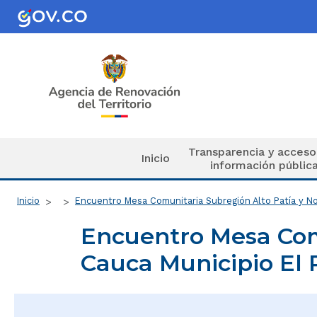
Pasar al contenido principal
Navegación principal
Transparencia y acceso
Inicio
información públic
Ruta de navegación
Inicio
Encuentro Mesa Comunitaria Subregión Alto Patía y No
Encuentro Mesa Comu
Cauca Municipio El 