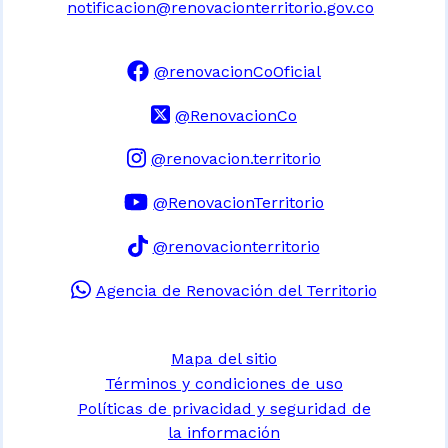
notificacion@renovacionterritorio.gov.co
@renovacionCoOficial
@RenovacionCo
@renovacion.territorio
@RenovacionTerritorio
@renovacionterritorio
Agencia de Renovación del Territorio
Mapa del sitio
Términos y condiciones de uso
Políticas de privacidad y seguridad de
la información