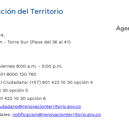
ión del Territorio
24,
- Torre Sur (Pisos del 36 al 41)
viernes 8:00 a.m. - 5:00 p.m.
 01 8000 120 760
l Ciudadano: (+57) 601 422 10 30 opción 4
0 30 opción 5
01 422 10 30 opción 6
udadano@renovacionterritorio.gov.co
iales:
notificacion@renovacionterritorio.gov.co