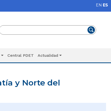
EN
ES
T
Central PDET
Actualidad
ía y Norte del