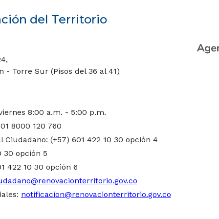
ión del Territorio
24,
- Torre Sur (Pisos del 36 al 41)
viernes 8:00 a.m. - 5:00 p.m.
 01 8000 120 760
l Ciudadano: (+57) 601 422 10 30 opción 4
0 30 opción 5
01 422 10 30 opción 6
udadano@renovacionterritorio.gov.co
iales:
notificacion@renovacionterritorio.gov.co