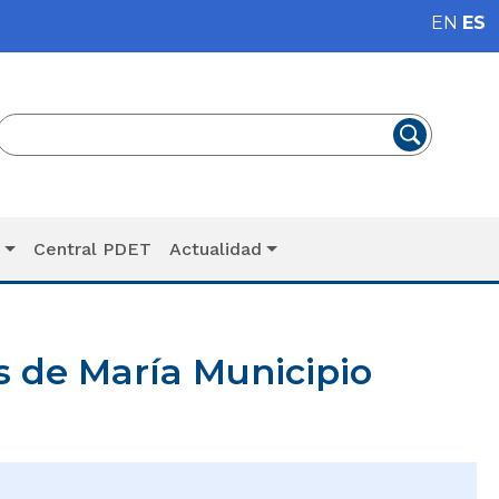
EN
ES
T
Central PDET
Actualidad
 de María Municipio