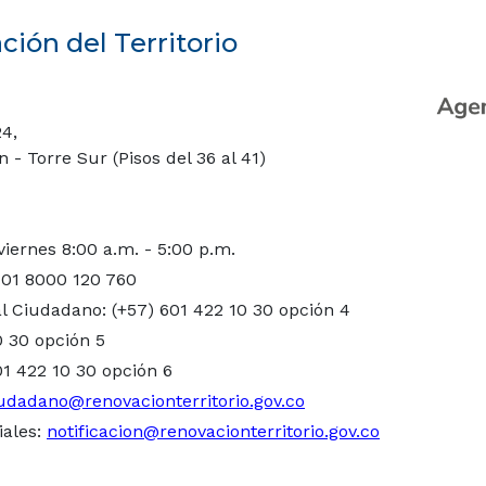
ión del Territorio
24,
- Torre Sur (Pisos del 36 al 41)
viernes 8:00 a.m. - 5:00 p.m.
 01 8000 120 760
l Ciudadano: (+57) 601 422 10 30 opción 4
0 30 opción 5
01 422 10 30 opción 6
udadano@renovacionterritorio.gov.co
iales:
notificacion@renovacionterritorio.gov.co