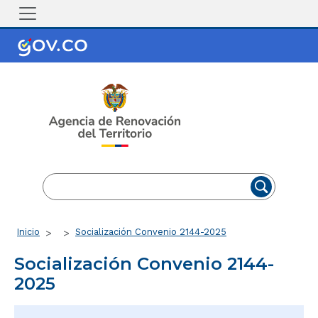
Pasar al contenido principal
EN
ES
Ruta de navegación
Inicio
Socialización Convenio 2144-2025
Socialización Convenio 2144-
2025