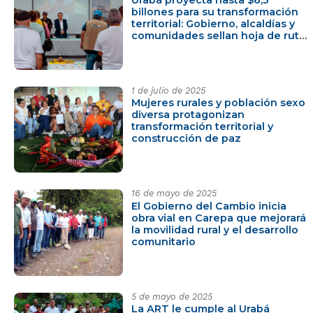
Urabá proyecta hasta $6,3
billones para su transformación
territorial: Gobierno, alcaldías y
comunidades sellan hoja de ruta
con 303 proyectos priorizados
1 de julio de 2025
Mujeres rurales y población sexo
diversa protagonizan
transformación territorial y
construcción de paz
16 de mayo de 2025
El Gobierno del Cambio inicia
obra vial en Carepa que mejorará
la movilidad rural y el desarrollo
comunitario
5 de mayo de 2025
La ART le cumple al Urabá