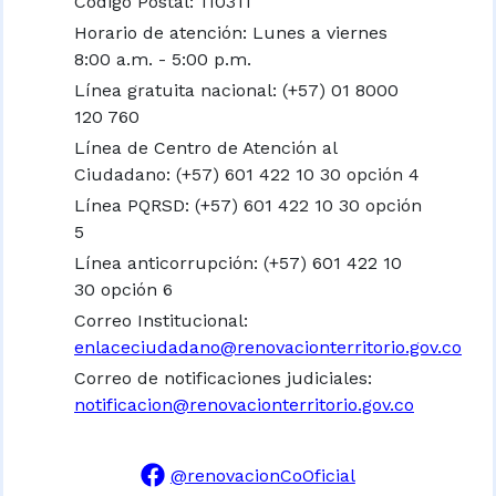
Código Postal: 110311
Horario de atención: Lunes a viernes
8:00 a.m. - 5:00 p.m.
Línea gratuita nacional:
(+57) 01 8000
120 760
Línea de Centro de Atención al
Ciudadano: (+57) 601 422 10 30 opción 4
Línea PQRSD: (+57) 601 422 10 30 opción
5
Línea anticorrupción: (+57) 601 422 10
30 opción 6
Correo Institucional:
enlaceciudadano@renovacionterritorio.gov.co
Correo de notificaciones judiciales:
notificacion@renovacionterritorio.gov.co
@renovacionCoOficial