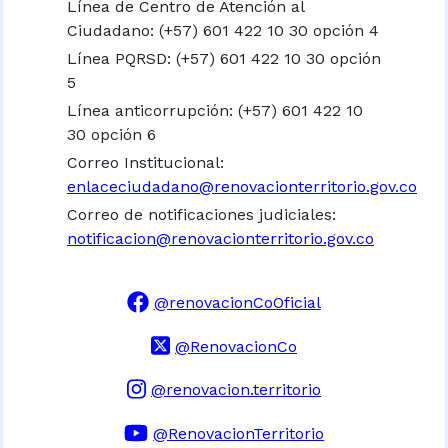
Línea de Centro de Atención al
Ciudadano: (+57) 601 422 10 30 opción 4
Línea PQRSD: (+57) 601 422 10 30 opción
5
Línea anticorrupción: (+57) 601 422 10
30 opción 6
Correo Institucional:
enlaceciudadano@renovacionterritorio.gov.co
Correo de notificaciones judiciales:
notificacion@renovacionterritorio.gov.co
@renovacionCoOficial
@RenovacionCo
@renovacion.territorio
@RenovacionTerritorio