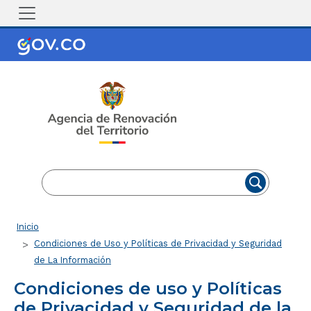
Pasar al contenido principal
EN
ES
Ruta de navegación
Inicio
Condiciones de Uso y Políticas de Privacidad y Seguridad
de La Información
Condiciones de uso y Políticas
de Privacidad y Seguridad de la