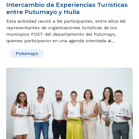
Intercambio de Experiencias Turísticas
entre Putumayo y Huila
Esta actividad reunió a 94 participantes, entre ellos 86
representantes de organizaciones turísticas de los
municipios PDET del departamento del Putumayo,
quienes participaron en una agenda orientada al
fortalecimiento de capacidades, el intercambio de
Putumayo
conocimientos y la consolidación de alianzas para el
desarrollo turístico del territorio.