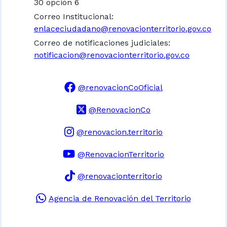
30 opción 6
Correo Institucional:
enlaceciudadano@renovacionterritorio.gov.co
Correo de notificaciones judiciales:
notificacion@renovacionterritorio.gov.co
@renovacionCoOficial
@RenovacionCo
@renovacion.territorio
@RenovacionTerritorio
@renovacionterritorio
Agencia de Renovación del Territorio