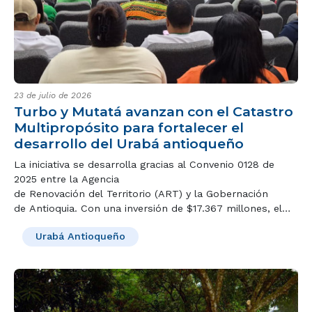
23 de julio de 2026
Turbo y Mutatá avanzan con el Catastro
Multipropósito para fortalecer el
desarrollo del Urabá antioqueño
La iniciativa se desarrolla gracias al Convenio 0128 de
2025 entre la Agencia
de Renovación del Territorio (ART) y la Gobernación
de Antioquia. Con una inversión de $17.367 millones, el
proyecto beneficiará a los municipios PDET de
Urabá Antioqueño
Turbo y Mutatá.