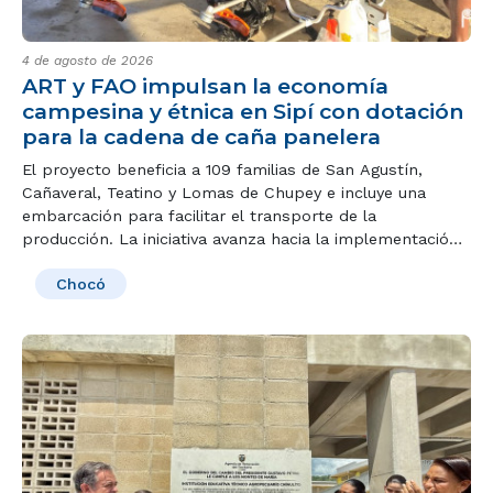
4 de agosto de 2026
ART y FAO impulsan la economía
campesina y étnica en Sipí con dotación
para la cadena de caña panelera
El proyecto beneficia a 109 familias de San Agustín,
Cañaveral, Teatino y Lomas de Chupey e incluye una
embarcación para facilitar el transporte de la
producción. La iniciativa avanza hacia la implementación
de 54,5 hectáreas de caña y la construcción y dotación
Chocó
de un trapiche panelero para fortalecer la
transformación, generar valor agregado e impulsar la
economía local.