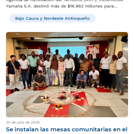
Yamaha S.A. destinó más de $16.962 millones para
fortalecer la capacidad de respuesta de los organismos
Bajo Cauca y Nordeste Antioqueño
de socorro en 18 municipios PDET y ZOMAC de Antioquia.
30 de julio de 2026
Se instalan las mesas comunitarias en el