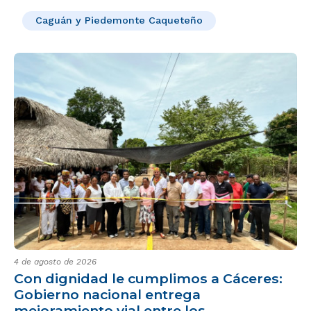
subregiones priorizadas, en el marco de los Programas
Caguán y Piedemonte Caqueteño
de Desarrollo con Enfoque Territorial – PDET”.
4 de agosto de 2026
Con dignidad le cumplimos a Cáceres:
Gobierno nacional entrega
mejoramiento vial entre los