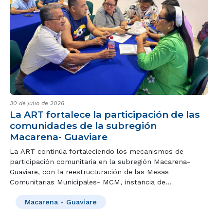
30 de julio de 2026
La ART fortalece la participación de las
comunidades de la subregión
Macarena- Guaviare
La ART continúa fortaleciendo los mecanismos de
participación comunitaria en la subregión Macarena-
Guaviare, con la reestructuración de las Mesas
Comunitarias Municipales- MCM, instancia de
participación representativa, plural y efectiva que
Macarena - Guaviare
contribuirá a la implementación de los PDET.