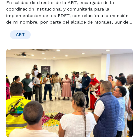
En calidad de director de la ART, encargada de la
coordinación institucional y comunitaria para la
implementación de los PDET, con relación a la mención
de mi nombre, por parte del alcalde de Morales, Sur de
Bolívar, Ezequiel Salcedo, en su denuncia sobre
ART
eventuales hechos de corrupción en la aprobación de
proyectos en el OCAD Paz, me permito aclarar.