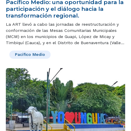
Pacífico Medio: una oportunidad para la
participación y el diálogo hacia la
transformación regional.
La ART llevó a cabo las jornadas de reestructuración y
conformación de las Mesas Comunitarias Municipales
(MCM) en los municipios de Guapi, López de Micay y
Timbiquí (Cauca), y en el Distrito de Buenaventura (Valle
del Cauca), consolidando un espacio de participación
Pacífico Medio
ciudadana y representativa para fortalecer la gobernanza
territorial y la implementación del PDET en la subregión
del Pacífico Medio.