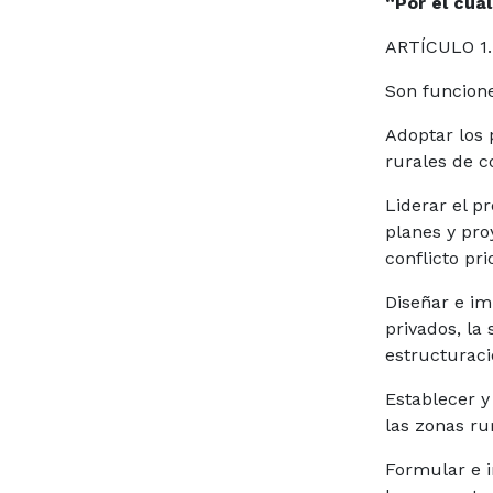
“Por el cua
ARTÍCULO 1. 
Son funcione
Adoptar los 
rurales de co
Liderar el pr
planes y pro
conflicto pri
Diseñar e im
privados, la
estructuraci
Establecer y
las zonas rur
Formular e i