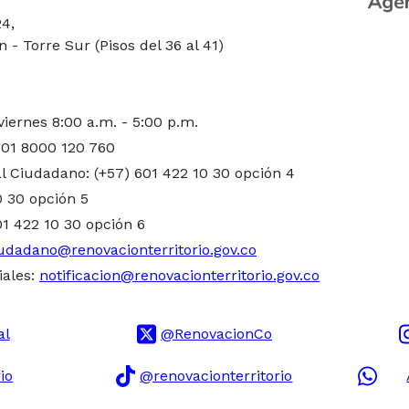
24,
- Torre Sur (Pisos del 36 al 41)
viernes 8:00 a.m. - 5:00 p.m.
 01 8000 120 760
l Ciudadano: (+57) 601 422 10 30 opción 4
0 30 opción 5
01 422 10 30 opción 6
udadano@renovacionterritorio.gov.co
iales:
notificacion@renovacionterritorio.gov.co
al
@RenovacionCo
io
@renovacionterritorio