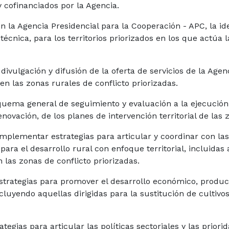
y cofinanciados por la Agencia.
n la Agencia Presidencial para la Cooperación - APC, la id
técnica, para los territorios priorizados en los que actúa 
 divulgación y difusión de la oferta de servicios de la Age
en las zonas rurales de conflicto priorizadas.
squema general de seguimiento y evaluación a la ejecución
novación, de los planes de intervención territorial de las 
mplementar estrategias para articular y coordinar con la
 para el desarrollo rural con enfoque territorial, incluida
en las zonas de conflicto priorizadas.
strategias para promover el desarrollo económico, producti
incluyendo aquellas dirigidas para la sustitución de cultiv
tegias para articular las políticas sectoriales y las priorid