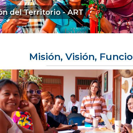
n del Territorio - ART
Misión, Visión, Funci