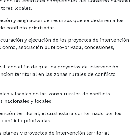
ión con las entidades competentes del Gobierno nacional
ctores locales.
icación y asignación de recursos que se destinen a los
de conflicto priorizadas.
cturación y ejecución de los proyectos de intervención
es como, asociación público-privada, concesiones,
vil, con el fin de que los proyectos de intervención
nción territorial en las zonas rurales de conflicto
es y locales en las zonas rurales de conflicto
s nacionales y locales.
nción territorial, el cual estará conformado por los
conflicto priorizadas.
 planes y proyectos de intervención territorial