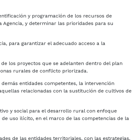
entificación y programación de los recursos de
la Agencia, y determinar las prioridades para su
ncia, para garantizar el adecuado acceso a la
 de los proyectos que se adelanten dentro del plan
zonas rurales de conflicto priorizada.
s demás entidades competentes, la intervención
s aquellas relacionadas con la sustitución de cultivos de
vo y social para el desarrollo rural con enfoque
os de uso ilícito, en el marco de las competencias de la
ades de las entidades territoriales, con las estrategias,