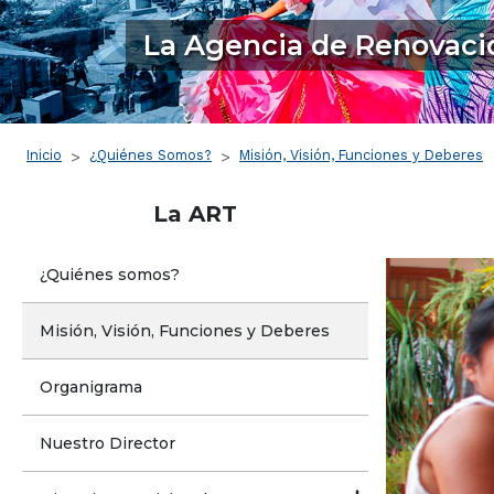
La Agencia de Renovació
Ruta de navegación
Inicio
¿Quiénes Somos?
Misión, Visión, Funciones y Deberes
La ART
¿Quiénes somos?
Misión, Visión, Funciones y Deberes
Organigrama
Nuestro Director