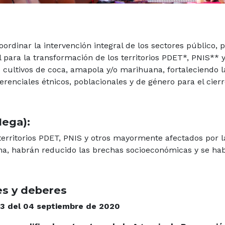
coordinar la intervención integral de los sectores público,
l para la transformación de los territorios PDET*, PNIS** 
 cultivos de coca, amapola y/o marihuana, fortaleciendo l
erenciales étnicos, poblacionales y de género para el cierr
Mega):
territorios PDET, PNIS y otros mayormente afectados por la
a, habrán reducido las brechas socioeconómicas y se habrá
s y deberes
3 del 04 septiembre de 2020