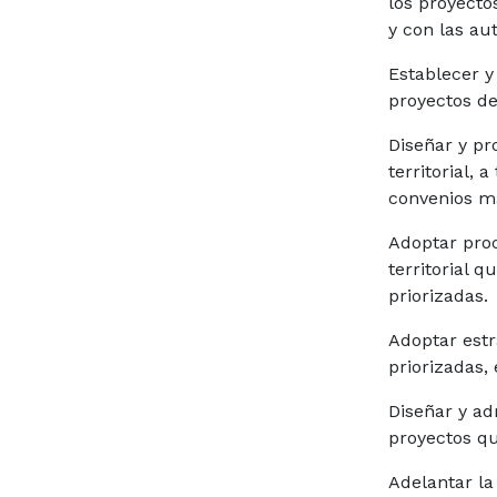
los proyecto
y con las aut
Establecer y
proyectos de 
Diseñar y pr
territorial,
convenios ma
Adoptar proc
territorial q
priorizadas.
Adoptar estr
priorizadas,
Diseñar y ad
proyectos qu
Adelantar la