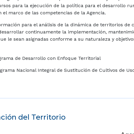
sos para la ejecución de la política para el desarrollo rur
 en el marco de las competencias de la Agencia.
ormación para el análisis de la dinámica de territorios de
esarrollar continuamente la implementación, mantenimie
e le sean asignadas conforme a su naturaleza y objetivo
rama de Desarrollo con Enfoque Territorial
grama Nacional Integral de Sustitución de Cultivos de Uso 
ión del Territorio