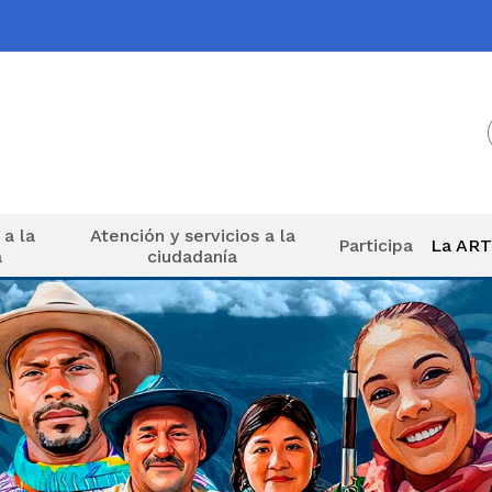
 a la
Atención y servicios a la
Participa
La AR
a
ciudadanía