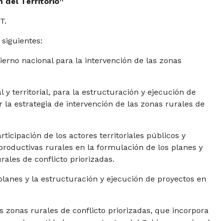
 del Territorio”
T.
 siguientes:
ierno nacional para la intervención de las zonas
l y territorial, para la estructuración y ejecución de
r la estrategia de intervención de las zonas rurales de
icipación de los actores territoriales públicos y
y productivas rurales en la formulación de los planes y
rales de conflicto priorizadas.
 planes y la estructuración y ejecución de proyectos en
s zonas rurales de conflicto priorizadas, que incorpora