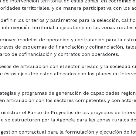
s de intervención territorial en estas zonas, en coordinac
oridades territoriales, y de manera participativa con los a
 definir los criterios y parámetros para la selección, calif
intervención territorial a ejecutarse en las zonas rurales 
omover modelos de operación y contratación para la estru
 a través de esquemas de financiación y cofinanciación, tal
rco de cofinanciación y contratos con operadores.
esos de articulación con el sector privado y la sociedad ci
ue éstos ejecuten estén alineados con los planes de interve
ategias y programas de generación de capacidades regional
 en articulación con los sectores competentes y con actore
ministrar el Banco de Proyectos de los proyectos de interve
e se estructuren por la Agencia para las zonas rurales de 
 gestión contractual para la formulación y ejecución de los