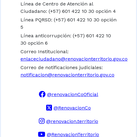
Línea de Centro de Atención al
Ciudadano: (+57) 601 422 10 30 opción 4
Línea PQRSD: (+57) 601 422 10 30 opción
5
Línea anticorrupción: (+57) 601 422 10
30 opción 6
Correo Institucional:
enlaceciudadano@renovacionterritorio.gov.co
Correo de notificaciones judiciales:
notificacion@renovacionterritorio.gov.co
@renovacionCoOficial
@RenovacionCo
@renovacion.territorio
@RenovacionTerritorio