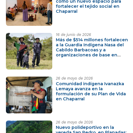
como un nuevo espacio para
fortalecer el tejido social en
Chaparral
16 de junio de 2026
Más de $514 millones fortalecen
a la Guardia Indígena Nasa del
Cabildo Barbacoas y a
organizaciones de base en
Rioblanco
26 de mayo de 2026
Comunidad indígena Ivanazka
Lemaya avanza en la
formulación de su Plan de Vida
en Chaparral
26 de mayo de 2026
Nuevo polideportivo en la
vereda San Pedro, en Planadas: