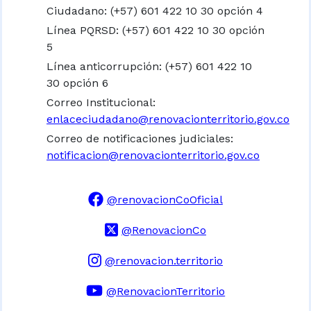
Ciudadano: (+57) 601 422 10 30 opción 4
Línea PQRSD: (+57) 601 422 10 30 opción
5
Línea anticorrupción: (+57) 601 422 10
30 opción 6
Correo Institucional:
enlaceciudadano@renovacionterritorio.gov.co
Correo de notificaciones judiciales:
notificacion@renovacionterritorio.gov.co
@renovacionCoOficial
@RenovacionCo
@renovacion.territorio
@RenovacionTerritorio