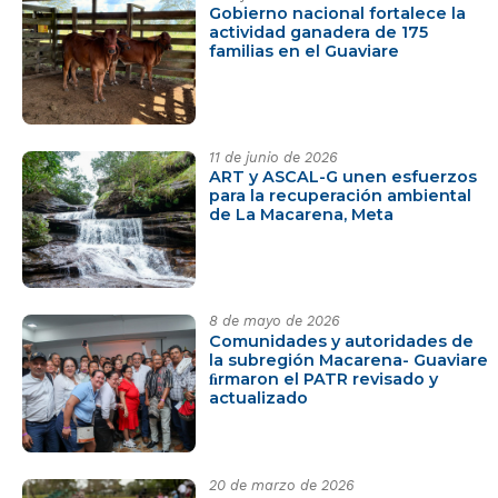
Gobierno nacional fortalece la
actividad ganadera de 175
familias en el Guaviare
11 de junio de 2026
ART y ASCAL-G unen esfuerzos
para la recuperación ambiental
de La Macarena, Meta
8 de mayo de 2026
Comunidades y autoridades de
la subregión Macarena- Guaviare
ﬁrmaron el PATR revisado y
actualizado
20 de marzo de 2026