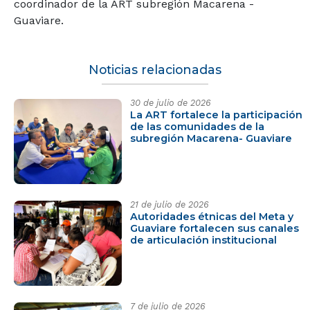
coordinador de la ART subregión Macarena -
Guaviare.
Noticias relacionadas
30 de julio de 2026
La ART fortalece la participación
de las comunidades de la
subregión Macarena- Guaviare
21 de julio de 2026
Autoridades étnicas del Meta y
Guaviare fortalecen sus canales
de articulación institucional
7 de julio de 2026