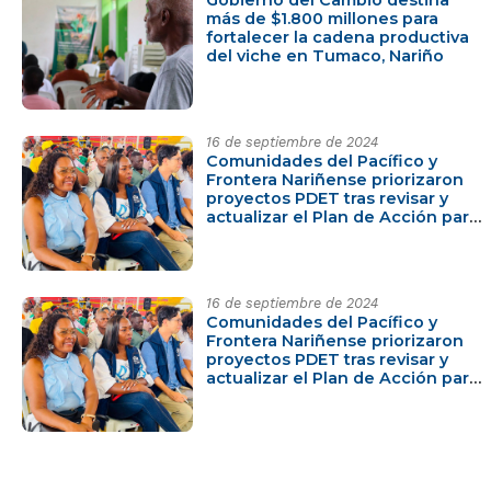
Gobierno del Cambio destina
más de $1.800 millones para
fortalecer la cadena productiva
del viche en Tumaco, Nariño
16 de septiembre de 2024
Comunidades del Pacífico y
Frontera Nariñense priorizaron
proyectos PDET tras revisar y
actualizar el Plan de Acción para
la Transformación Regional -
PATR
16 de septiembre de 2024
Comunidades del Pacífico y
Frontera Nariñense priorizaron
proyectos PDET tras revisar y
actualizar el Plan de Acción para
la Transformación Regional -
PATR