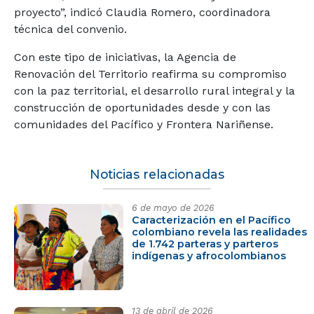
proyecto”, indicó Claudia Romero, coordinadora
técnica del convenio.
Con este tipo de iniciativas, la Agencia de
Renovación del Territorio reafirma su compromiso
con la paz territorial, el desarrollo rural integral y la
construcción de oportunidades desde y con las
comunidades del Pacífico y Frontera Nariñense.
Noticias relacionadas
6 de mayo de 2026
Caracterización en el Pacífico
colombiano revela las realidades
de 1.742 parteras y parteros
indígenas y afrocolombianos
13 de abril de 2026