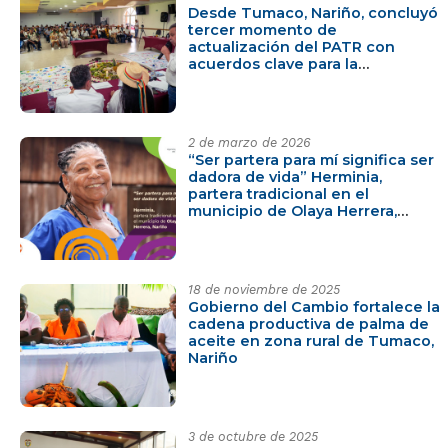
Desde Tumaco, Nariño, concluyó
tercer momento de
actualización del PATR con
acuerdos clave para la
transformación del Pacífico y
Frontera Nariñense
2 de marzo de 2026
“Ser partera para mí significa ser
dadora de vida” Herminia,
partera tradicional en el
municipio de Olaya Herrera,
Nariño
18 de noviembre de 2025
Gobierno del Cambio fortalece la
cadena productiva de palma de
aceite en zona rural de Tumaco,
Nariño
3 de octubre de 2025