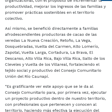
organizacional, con el propósito de incrementar la
productividad, mejorar los ingresos de las familias y
promover prácticas sostenibles en el territorio
colectivo.
Así mismo, se benefició directamente a familias
afrodescendientes productoras de cacao de las
veredas La Nueva Creación, Retoño, La Vega,
Dosquebradas, Vuelta del Carmen, Alto Lomerío,
Zapotal, Vuelta Larga, Cortadura, La Brava, El
Descanso, Alto Villa Rica, Bajo Villa Rica, Salto de los
Cleveles y Vuelta de los Villareal, fortaleciendo el
tejido social y productivo del Consejo Comunitario
Unión del Río Caunapí.
“Es gratificante ver este apoyo que se le da al
Consejo Comunitario para, por primera vez, ejecutar
un proyecto productivo dentro de nuestro territorio,
con profesionales que pertenecen y conocen al
territorio, haciendo más efectiva la ejecución del