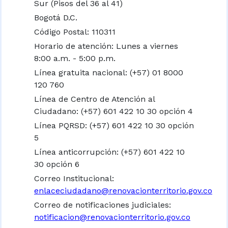
Sur (Pisos del 36 al 41)
Bogotá D.C.
Código Postal: 110311
Horario de atención: Lunes a viernes
8:00 a.m. - 5:00 p.m.
Línea gratuita nacional:
(+57) 01 8000
120 760
Línea de Centro de Atención al
Ciudadano: (+57) 601 422 10 30 opción 4
Línea PQRSD: (+57) 601 422 10 30 opción
5
Línea anticorrupción: (+57) 601 422 10
30 opción 6
Correo Institucional:
enlaceciudadano@renovacionterritorio.gov.co
Correo de notificaciones judiciales:
notificacion@renovacionterritorio.gov.co