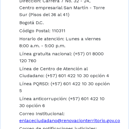
Dirección: Carrera 7 No. 32 - 24,
Centro empresarial San Martín - Torre
Sur (Pisos del 36 al 41)
Bogotá D.C.
Código Postal: 110311
Horario de atención: Lunes a viernes
8:00 a.m. - 5:00 p.m.
Línea gratuita nacional:
(+57) 01 8000
120 760
Línea de Centro de Atención al
Ciudadano: (+57) 601 422 10 30 opción 4
Línea PQRSD: (+57) 601 422 10 30 opción
5
Línea anticorrupción: (+57) 601 422 10
30 opción 6
Correo Institucional:
enlaceciudadano@renovacionterritorio.gov.co
Correo de notificaciones judiciales: