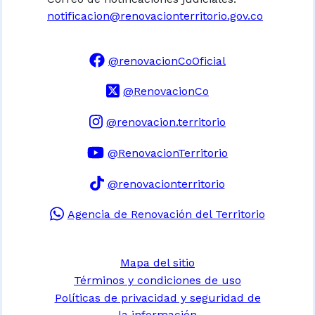
notificacion@renovacionterritorio.gov.co
@renovacionCoOficial
@RenovacionCo
@renovacion.territorio
@RenovacionTerritorio
@renovacionterritorio
Agencia de Renovación del Territorio
Mapa del sitio
Términos y condiciones de uso
Políticas de privacidad y seguridad de
la información