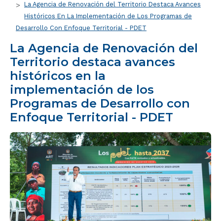
La Agencia de Renovación del Territorio Destaca Avances
Históricos En La Implementación de Los Programas de
Desarrollo Con Enfoque Territorial - PDET
La Agencia de Renovación del
Territorio destaca avances
históricos en la
implementación de los
Programas de Desarrollo con
Enfoque Territorial - PDET