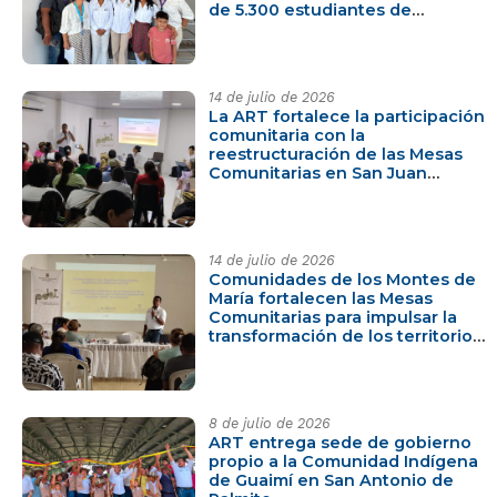
de 5.300 estudiantes de
municipios PDET de Bolívar
14 de julio de 2026
La ART fortalece la participación
comunitaria con la
reestructuración de las Mesas
Comunitarias en San Juan
Nepomuceno
14 de julio de 2026
Comunidades de los Montes de
María fortalecen las Mesas
Comunitarias para impulsar la
transformación de los territorios
PDET
8 de julio de 2026
ART entrega sede de gobierno
propio a la Comunidad Indígena
de Guaimí en San Antonio de