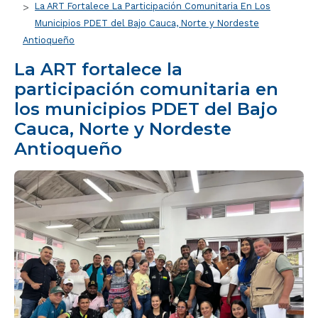
La ART Fortalece La Participación Comunitaria En Los
Municipios PDET del Bajo Cauca, Norte y Nordeste
Antioqueño
La ART fortalece la
participación comunitaria en
los municipios PDET del Bajo
Cauca, Norte y Nordeste
Antioqueño