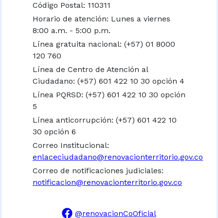
Código Postal: 110311
Horario de atención: Lunes a viernes
8:00 a.m. - 5:00 p.m.
Línea gratuita nacional:
(+57) 01 8000
120 760
Línea de Centro de Atención al
Ciudadano: (+57) 601 422 10 30 opción 4
Línea PQRSD: (+57) 601 422 10 30 opción
5
Línea anticorrupción: (+57) 601 422 10
30 opción 6
Correo Institucional:
enlaceciudadano@renovacionterritorio.gov.co
Correo de notificaciones judiciales:
notificacion@renovacionterritorio.gov.co
@renovacionCoOficial