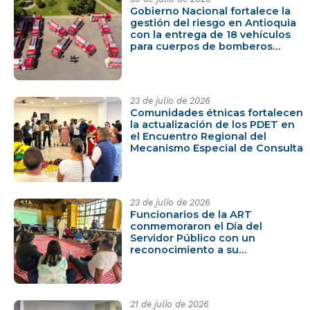
Gobierno Nacional fortalece la
gestión del riesgo en Antioquia
con la entrega de 18 vehículos
para cuerpos de bomberos
mediante Obras por Impuestos
23 de julio de 2026
Comunidades étnicas fortalecen
la actualización de los PDET en
el Encuentro Regional del
Mecanismo Especial de Consulta
23 de julio de 2026
Funcionarios de la ART
conmemoraron el Día del
Servidor Público con un
reconocimiento a su
compromiso con los territorios
21 de julio de 2026