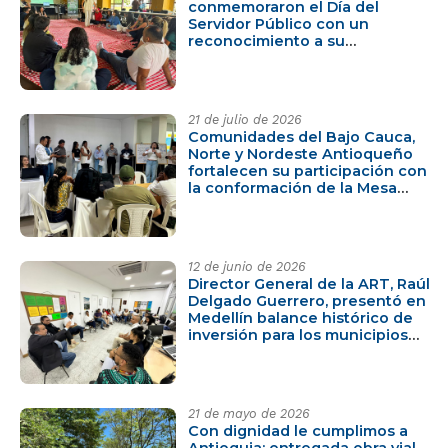
conmemoraron el Día del
Servidor Público con un
reconocimiento a su
compromiso con los territorios
21 de julio de 2026
Comunidades del Bajo Cauca,
Norte y Nordeste Antioqueño
fortalecen su participación con
la conformación de la Mesa
Comunitaria Subregional PDET
12 de junio de 2026
Director General de la ART, Raúl
Delgado Guerrero, presentó en
Medellín balance histórico de
inversión para los municipios
PDET de Antioquia
21 de mayo de 2026
Con dignidad le cumplimos a