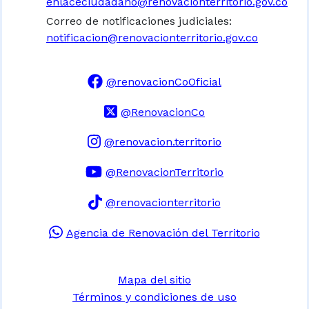
enlaceciudadano@renovacionterritorio.gov.co
Correo de notificaciones judiciales:
notificacion@renovacionterritorio.gov.co
@renovacionCoOficial
@RenovacionCo
@renovacion.territorio
@RenovacionTerritorio
@renovacionterritorio
Agencia de Renovación del Territorio
Mapa del sitio
Términos y condiciones de uso