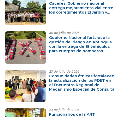
Cáceres: Gobierno nacional
entrega mejoramiento vial entre
los corregimientos El Jardín y
Manizales
30 de julio de 2026
Gobierno Nacional fortalece la
gestión del riesgo en Antioquia
con la entrega de 18 vehículos
para cuerpos de bomberos
mediante Obras por Impuestos
23 de julio de 2026
Comunidades étnicas fortalecen
la actualización de los PDET en
el Encuentro Regional del
Mecanismo Especial de Consulta
23 de julio de 2026
Funcionarios de la ART