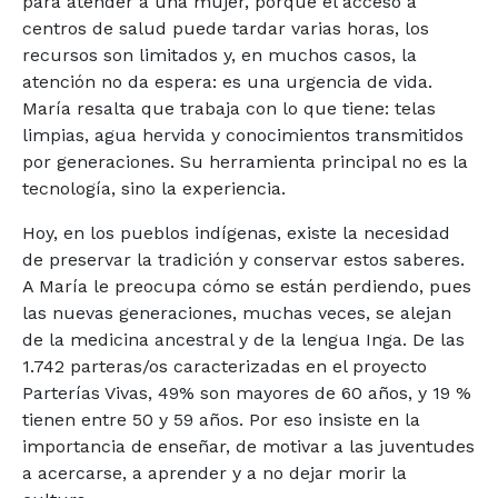
para atender a una mujer, porque el acceso a
centros de salud puede tardar varias horas, los
recursos son limitados y, en muchos casos, la
atención no da espera: es una urgencia de vida.
María resalta que trabaja con lo que tiene: telas
limpias, agua hervida y conocimientos transmitidos
por generaciones. Su herramienta principal no es la
tecnología, sino la experiencia.
Hoy, en los pueblos indígenas, existe la necesidad
de preservar la tradición y conservar estos saberes.
A María le preocupa cómo se están perdiendo, pues
las nuevas generaciones, muchas veces, se alejan
de la medicina ancestral y de la lengua Inga. De las
1.742 parteras/os caracterizadas en el proyecto
Parterías Vivas, 49% son mayores de 60 años, y 19 %
tienen entre 50 y 59 años. Por eso insiste en la
importancia de enseñar, de motivar a las juventudes
a acercarse, a aprender y a no dejar morir la