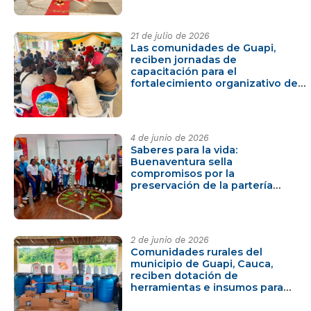
21 de julio de 2026
Las comunidades de Guapi,
reciben jornadas de
capacitación para el
fortalecimiento organizativo de
sus territorios
4 de junio de 2026
Saberes para la vida:
Buenaventura sella
compromisos por la
preservación de la partería
étnica ancestral viva
2 de junio de 2026
Comunidades rurales del
municipio de Guapi, Cauca,
reciben dotación de
herramientas e insumos para
fortalecer la cadena productiva