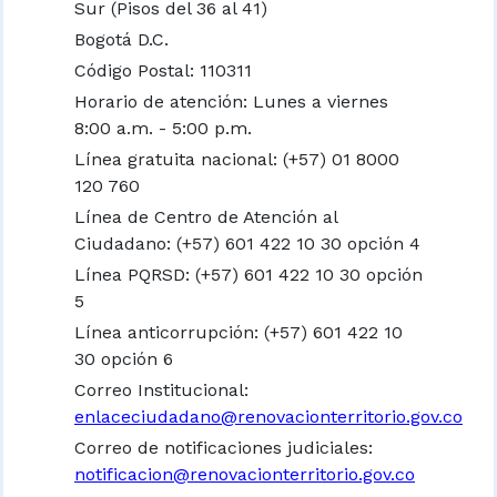
Sur (Pisos del 36 al 41)
Bogotá D.C.
Código Postal: 110311
Horario de atención: Lunes a viernes
8:00 a.m. - 5:00 p.m.
Línea gratuita nacional:
(+57) 01 8000
120 760
Línea de Centro de Atención al
Ciudadano: (+57) 601 422 10 30 opción 4
Línea PQRSD: (+57) 601 422 10 30 opción
5
Línea anticorrupción: (+57) 601 422 10
30 opción 6
Correo Institucional:
enlaceciudadano@renovacionterritorio.gov.co
Correo de notificaciones judiciales:
notificacion@renovacionterritorio.gov.co