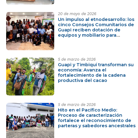
del cacao en la región
20 de mayo de 2026
Un impulso al etnodesarrollo: los
cinco Consejos Comunitarios de
Guapi reciben dotación de
equipos y mobiliario para
fortalecer sus gestiones
administrativas
5 de marzo de 2026
Guapi y Timbiquí transforman su
economía: Avanza el
fortalecimiento de la cadena
productiva del cacao
5 de marzo de 2026
Hito en el Pacífico Medio:
Proceso de caracterización
fortalece el reconocimiento de
parteras y sabedores ancestrales