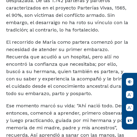
desplazada. De las 1.742 parteras y parteros
caracterizados en el proyecto Parterías Vivas, 1565,
el 90%, son víctimas del conflicto armado. Sin
embargo, el desarraigo no ha roto su vínculo con la
tradición; al contrario, lo ha fortalecido.
El recorrido de María como partera comenzó por la
necesidad de atender su primer embarazo.
Recuerda que acudió a un hospital, pero allí no
encontró la confianza que necesitaba; por ello,
buscó a su hermana, quien también es partera, y
con su saber y experiencia la acompañó y le brindó
el cuidado desde el conocimiento ancestral durante
todo su embarazo, parto y posparto.
Ese momento marcó su vida: “Ahí nació todo. Desde
entonces, comencé a aprender, primero observando
y luego practicando, guiada por mi hermana y por la
memoria de mi madre, padre y mis ancestros”,
recuerda. Así aprendió a sanar con las manos, las