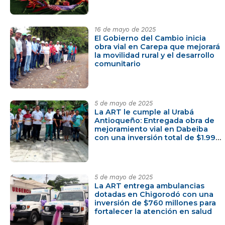
16 de mayo de 2025
El Gobierno del Cambio inicia
obra vial en Carepa que mejorará
la movilidad rural y el desarrollo
comunitario
5 de mayo de 2025
La ART le cumple al Urabá
Antioqueño: Entregada obra de
mejoramiento vial en Dabeiba
con una inversión total de $1.994
millones
5 de mayo de 2025
La ART entrega ambulancias
dotadas en Chigorodó con una
inversión de $760 millones para
fortalecer la atención en salud