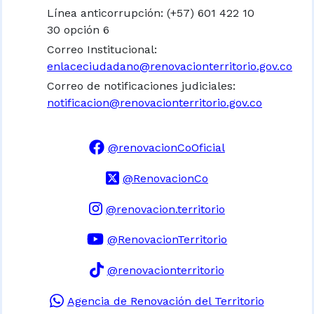
Línea anticorrupción: (+57) 601 422 10
30 opción 6
Correo Institucional:
enlaceciudadano@renovacionterritorio.gov.co
Correo de notificaciones judiciales:
notificacion@renovacionterritorio.gov.co
@renovacionCoOficial
@RenovacionCo
@renovacion.territorio
@RenovacionTerritorio
@renovacionterritorio
Agencia de Renovación del Territorio