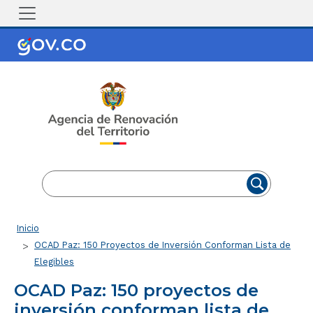
Pasar al contenido principal
EN
ES
Ruta de navegación
Inicio
OCAD Paz: 150 Proyectos de Inversión Conforman Lista de
Elegibles
OCAD Paz: 150 proyectos de
inversión conforman lista de