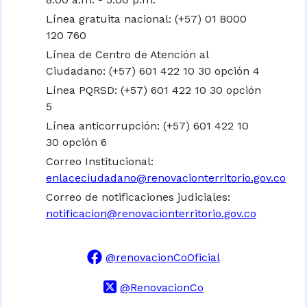
Línea gratuita nacional:
(+57) 01 8000
120 760
Línea de Centro de Atención al
Ciudadano: (+57) 601 422 10 30 opción 4
Línea PQRSD: (+57) 601 422 10 30 opción
5
Línea anticorrupción: (+57) 601 422 10
30 opción 6
Correo Institucional:
enlaceciudadano@renovacionterritorio.gov.co
Correo de notificaciones judiciales:
notificacion@renovacionterritorio.gov.co
@renovacionCoOficial
@RenovacionCo