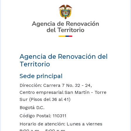
Agencia de Renovación del
Territorio
Sede principal
Dirección: Carrera 7 No. 32 - 24,
Centro empresarial San Martín - Torre
Sur (Pisos del 36 al 41)
Bogotá D.C.
Código Postal: 110311
Horario de atención: Lunes a viernes
8:00 a.m. - 5:00 p.m.