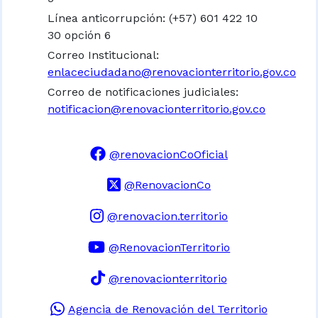
Línea anticorrupción: (+57) 601 422 10
30 opción 6
Correo Institucional:
enlaceciudadano@renovacionterritorio.gov.co
Correo de notificaciones judiciales:
notificacion@renovacionterritorio.gov.co
@renovacionCoOficial
@RenovacionCo
@renovacion.territorio
@RenovacionTerritorio
@renovacionterritorio
Agencia de Renovación del Territorio