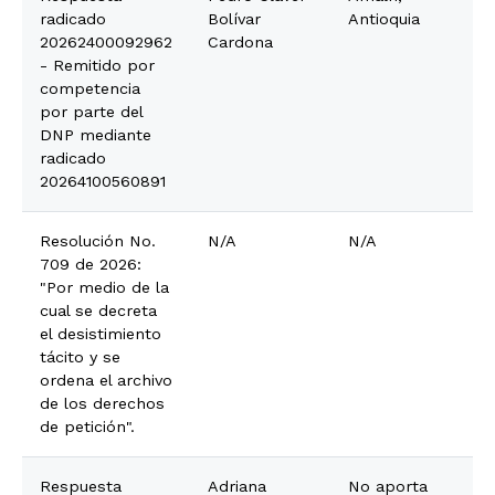
radicado
Bolívar
Antioquia
20262400092962
Cardona
- Remitido por
competencia
por parte del
DNP mediante
radicado
20264100560891
Resolución No.
N/A
N/A
709 de 2026:
"Por medio de la
cual se decreta
el desistimiento
tácito y se
ordena el archivo
de los derechos
de petición".
Respuesta
Adriana
No aporta