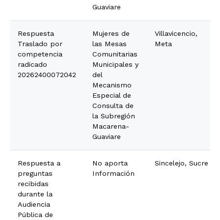
Guaviare
Respuesta
Mujeres de
Villavicencio,
Traslado por
las Mesas
Meta
competencia
Comunitarias
radicado
Municipales y
20262400072042
del
Mecanismo
Especial de
Consulta de
la Subregión
Macarena-
Guaviare
Respuesta a
No aporta
Sincelejo, Sucre
preguntas
Información
recibidas
durante la
Audiencia
Pública de