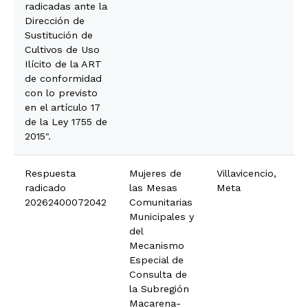
radicadas ante la
Dirección de
Sustitución de
Cultivos de Uso
Ilícito de la ART
de conformidad
con lo previsto
en el artículo 17
de la Ley 1755 de
2015".
Respuesta
Mujeres de
Villavicencio,
radicado
las Mesas
Meta
20262400072042
Comunitarias
Municipales y
del
Mecanismo
Especial de
Consulta de
la Subregión
Macarena-