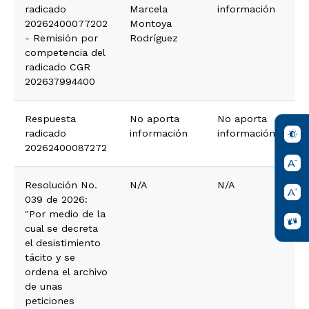
radicado
Marcela
información
20262400077202
Montoya
- Remisión por
Rodríguez
competencia del
radicado CGR
202637994400
Respuesta
No aporta
No aporta
radicado
información
información
20262400087272
Resolución No.
N/A
N/A
039 de 2026:
"Por medio de la
cual se decreta
el desistimiento
tácito y se
ordena el archivo
de unas
peticiones