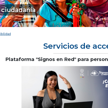
a ciudadanía
ibilidad
Servicios de acc
Plataforma "Signos en Red" para person