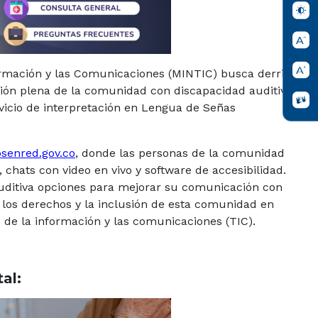
formación y las Comunicaciones (MINTIC) busca derribar
ción plena de la comunidad con discapacidad auditiva
ervicio de interpretación en Lengua de Señas
senred.gov.co
, donde las personas de la comunidad
chats con video en vivo y software de accesibilidad.
uditiva opciones para mejorar su comunicación con
e los derechos y la inclusión de esta comunidad en
s de la información y las comunicaciones (TIC).
tal: