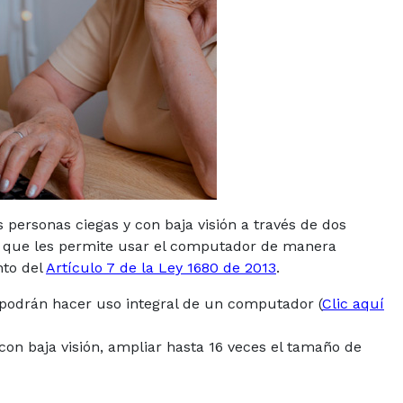
 personas ciegas y con baja visión a través de dos
), que les permite usar el computador de manera
nto del
Artículo 7 de la Ley 1680 de 2013
.
s podrán hacer uso integral de un computador (
Clic aquí
on baja visión, ampliar hasta 16 veces el tamaño de