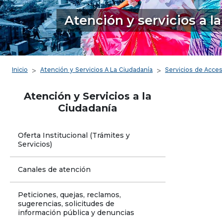
Atención y servicios a l
Ruta de navegación
Inicio
Atención y Servicios A La Ciudadanía
Servicios de Acces
Atención y Servicios a la
Ciudadanía
Oferta Institucional (Trámites y 
Servicios)
Canales de atención
Peticiones, quejas, reclamos, 
sugerencias, solicitudes de 
información pública y denuncias