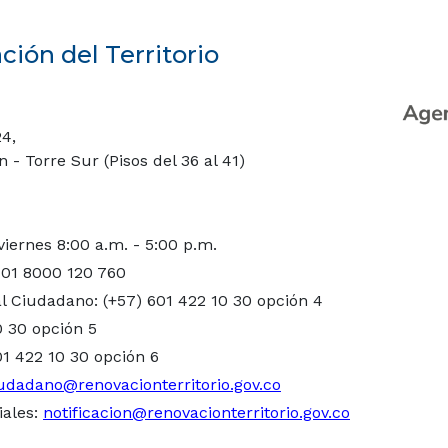
ión del Territorio
24,
- Torre Sur (Pisos del 36 al 41)
viernes 8:00 a.m. - 5:00 p.m.
 01 8000 120 760
l Ciudadano: (+57) 601 422 10 30 opción 4
0 30 opción 5
01 422 10 30 opción 6
udadano@renovacionterritorio.gov.co
iales:
notificacion@renovacionterritorio.gov.co