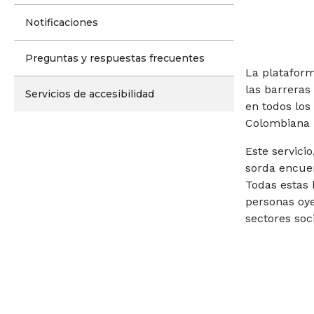
Notificaciones
Preguntas y respuestas frecuentes
La plataform
las barreras
Servicios de accesibilidad
en todos los
Colombiana 
Este servici
sorda encuen
Todas estas 
personas oye
sectores soc