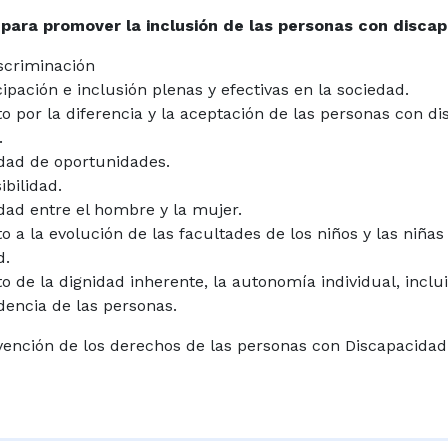
s para promover la inclusión de las personas con disca
scriminación
cipación e inclusión plenas y efectivas en la sociedad.
to por la diferencia y la aceptación de las personas con d
.
dad de oportunidades.
ibilidad.
dad entre el hombre y la mujer.
to a la evolución de las facultades de los niños y las niñ
d.
to de la dignidad inherente, la autonomía individual, inclui
encia de las personas.
ención de los derechos de las personas con Discapacidad