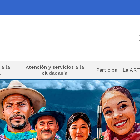
 a la
Atención y servicios a la
Participa
La AR
a
ciudadanía