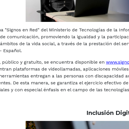
a "Signos en Red" del Ministerio de Tecnologías de la In
 de comunicación, promoviendo la igualdad y la participa
 ámbitos de la vida social, a través de la prestación del s
- Español.
o, público y gratuito, se encuentra disponible en
www.signo
tran plataformas de videollamadas, aplicaciones móviles, 
herramientas entregan a las personas con discapacidad a
ntes. De esta manera, se garantiza el ejercicio efectivo d
iales y con especial énfasis en el campo de las tecnología
Inclusión Digi