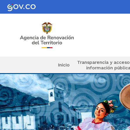
Pasar al contenido principal
Navegación principal
Transparencia y acceso
Inicio
información públic