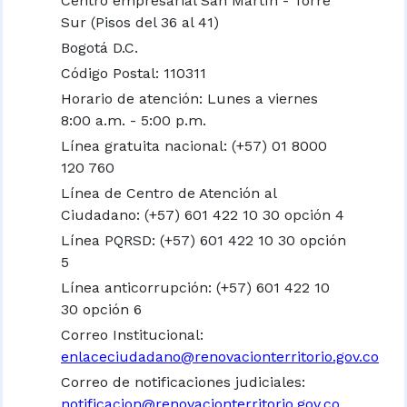
Centro empresarial San Martín - Torre
Sur (Pisos del 36 al 41)
Bogotá D.C.
Código Postal: 110311
Horario de atención: Lunes a viernes
8:00 a.m. - 5:00 p.m.
Línea gratuita nacional:
(+57) 01 8000
120 760
Línea de Centro de Atención al
Ciudadano: (+57) 601 422 10 30 opción 4
Línea PQRSD: (+57) 601 422 10 30 opción
5
Línea anticorrupción: (+57) 601 422 10
30 opción 6
Correo Institucional:
enlaceciudadano@renovacionterritorio.gov.co
Correo de notificaciones judiciales:
notificacion@renovacionterritorio.gov.co