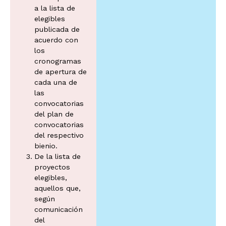
a la lista de
elegibles
publicada de
acuerdo con
los
cronogramas
de apertura de
cada una de
las
convocatorias
del plan de
convocatorias
del respectivo
bienio.
De la lista de
proyectos
elegibles,
aquellos que,
según
comunicación
del