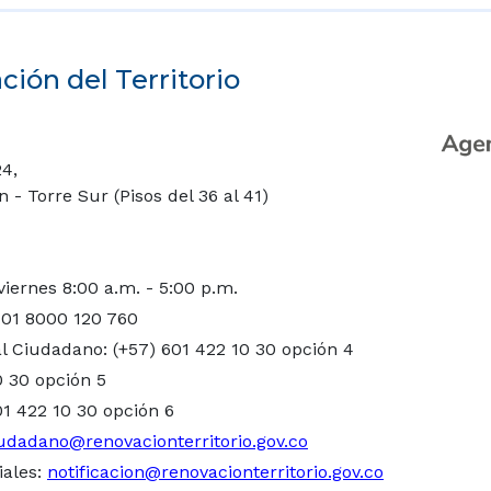
ión del Territorio
24,
- Torre Sur (Pisos del 36 al 41)
viernes 8:00 a.m. - 5:00 p.m.
 01 8000 120 760
l Ciudadano: (+57) 601 422 10 30 opción 4
0 30 opción 5
01 422 10 30 opción 6
udadano@renovacionterritorio.gov.co
iales:
notificacion@renovacionterritorio.gov.co