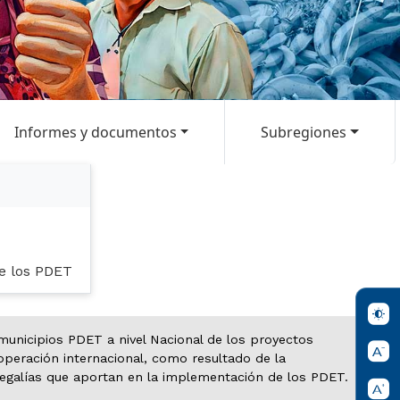
Informes y documentos
Subregiones
de los PDET
s municipios PDET a nivel Nacional de los proyectos
eración internacional, como resultado de la
Regalías que aportan en la implementación de los PDET.