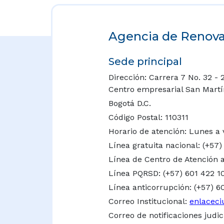
Agencia de Renovac
Sede principal
Dirección: Carrera 7 No. 32 - 
Centro empresarial San Martín 
Bogotá D.C.
Código Postal: 110311
Horario de atención: Lunes a 
Línea gratuita nacional:
(+57)
Línea de Centro de Atención a
Línea PQRSD: (+57) 601 422 1
Línea anticorrupción: (+57) 6
Correo Institucional:
enlaceci
Correo de notificaciones judic