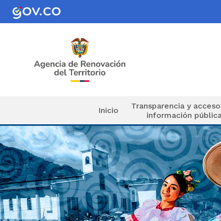
Pasar al contenido principal
Navegación principal
Transparencia y acceso
Inicio
información públic