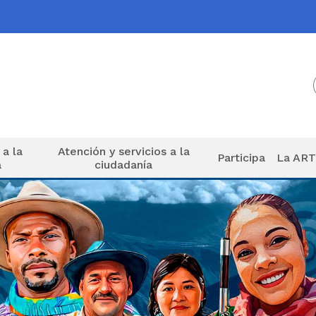
 a la
Atención y servicios a la
Participa
La AR
a
ciudadanía