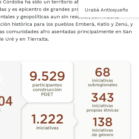
 Córdoba ha sido un territorio afectado por violencias
as y es epicentro de grandes problemáticas sociales,
Urabá Antioqueño
ntales y geopolíticas aun sin resolver, con mucha
ción histórica para los pueblos Emberá, Katío y Zenú, y
las comunidades afro asentadas principalmente en San
e Uré y en Tierralta.