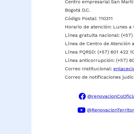
Centro empresarial San Martín 
Bogotá D.C.
Código Postal: 110311
Horario de atención: Lunes a 
Línea gratuita nacional:
(+57)
Línea de Centro de Atención a
Línea PQRSD: (+57) 601 422 1
Línea anticorrupción: (+57) 6
Correo Institucional:
enlaceci
Correo de notificaciones judic
@renovacionCoOfici
@RenovacionTerritor