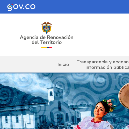
Pasar al contenido principal
Navegación principal
Transparencia y acceso
Inicio
información públic