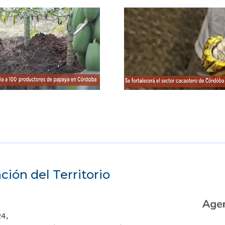
ión del Territorio
24,