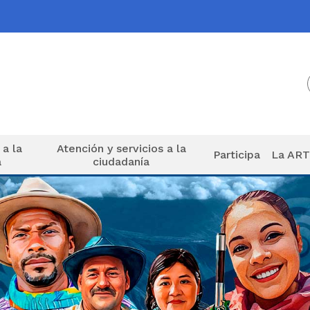
 a la
Atención y servicios a la
Participa
La AR
a
ciudadanía