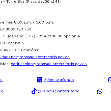
- Torre Sur (Pisos del 36 al 41)
viernes 8:00 a.m. - 5:00 p.m.
 01 8000 120 760
l Ciudadano: (+57) 601 422 10 30 opción 4
0 30 opción 5
01 422 10 30 opción 6
udadano@renovacionterritorio.gov.co
iales:
notificacion@renovacionterritorio.gov.co
al
@RenovacionCo
io
@renovacionterritorio