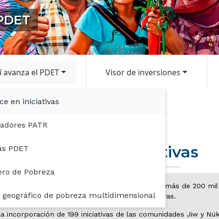
 PDET
í avanza el PDET
Visor de inversiones
ce en iniciativas
PATR
cadores PATR
Avances En Iniciativas
as PDET
ero de Pobreza
icio colectivo e incluyente, en donde participaron más de 200 m
r geográfico de pobreza multidimensional
territorio a través de 33.007 iniciativas.
la incorporación de 199 iniciativas de las comunidades Jiw y Nü