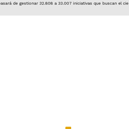
pasará de gestionar 32.808 a 33.007 iniciativas que buscan el ci