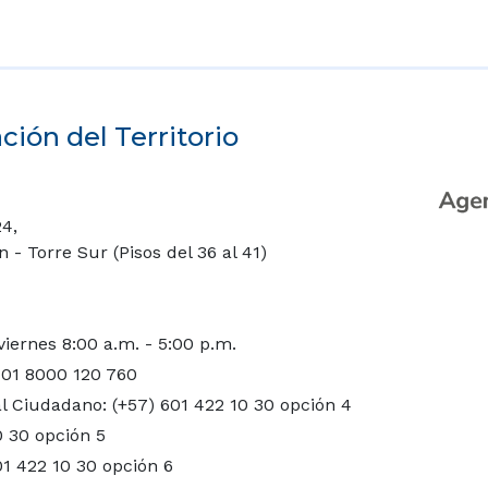
ión del Territorio
24,
- Torre Sur (Pisos del 36 al 41)
viernes 8:00 a.m. - 5:00 p.m.
 01 8000 120 760
l Ciudadano: (+57) 601 422 10 30 opción 4
0 30 opción 5
01 422 10 30 opción 6