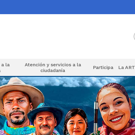
 a la
Atención y servicios a la
Participa
La AR
a
ciudadanía