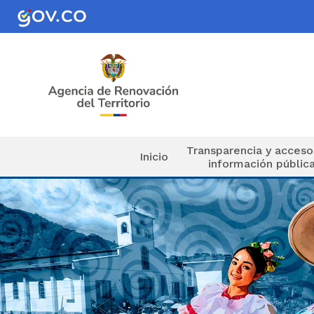
Pasar al contenido principal
Navegación principal
Transparencia y acceso
Inicio
información públic