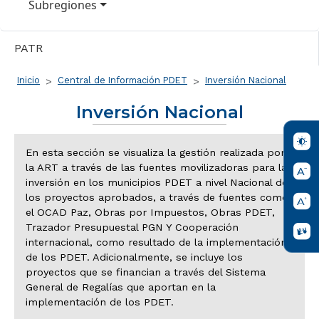
Subregiones
PATR
Ruta de navegación
Inicio
Central de Información PDET
Inversión Nacional
Inversión Nacional
En esta sección se visualiza la gestión realizada por
la ART a través de las fuentes movilizadoras para la
inversión en los municipios PDET a nivel Nacional de
los proyectos aprobados, a través de fuentes como
el OCAD Paz, Obras por Impuestos, Obras PDET,
Trazador Presupuestal PGN Y Cooperación
internacional, como resultado de la implementación
de los PDET. Adicionalmente, se incluye los
proyectos que se financian a través del Sistema
General de Regalías que aportan en la
implementación de los PDET.