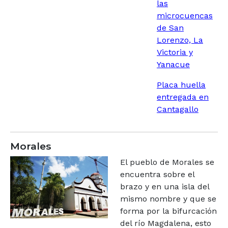
las
microcuencas
de San
Lorenzo, La
Victoria y
Yanacue
Placa huella
entregada en
Cantagallo
Morales
El pueblo de Morales se
encuentra sobre el
brazo y en una isla del
mismo nombre y que se
forma por la bifurcación
del río Magdalena, esto