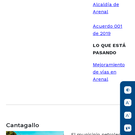
Alcaldía de
Arenal
Acuerdo 001
de 2019
LO QUE ESTÁ
PASANDO
Mejoramiento
de vías en
Arenal
Cantagallo
El municipio petrolero