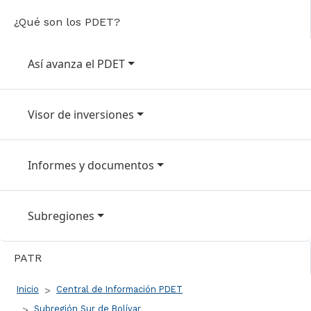
¿Qué son los PDET?
Así avanza el PDET
Visor de inversiones
Informes y documentos
Subregiones
PATR
Ruta de navegación
Inicio
Central de Información PDET
Subregión Sur de Bolívar