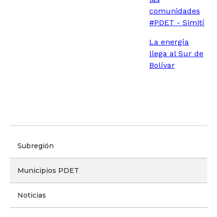
comunidades
#PDET - Simití
La energía
llega al Sur de
Bolívar
Submenú Sur de Bolívar
Subregión
Municipios PDET
Noticias