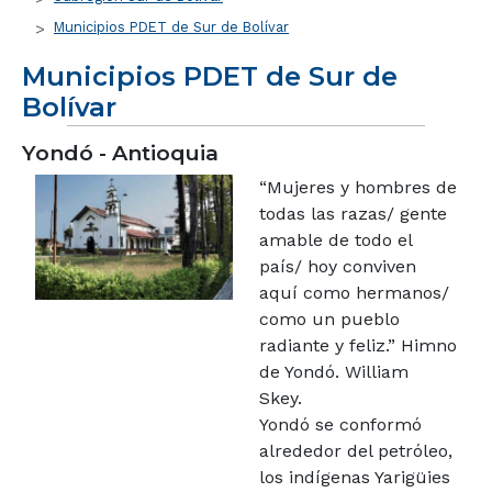
Municipios PDET de Sur de Bolívar
Municipios PDET de Sur de
Bolívar
Yondó - Antioquia
“Mujeres y hombres de
todas las razas/ gente
amable de todo el
país/ hoy conviven
aquí como hermanos/
como un pueblo
radiante y feliz.” Himno
de Yondó. William
Skey.
Yondó se conformó
alrededor del petróleo,
los indígenas Yarigüies