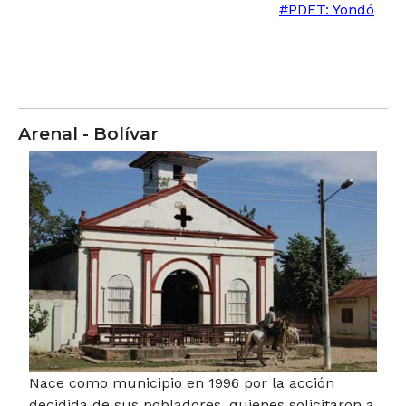
#PDET​​: Yondó
Arenal - Bolívar
Nace como municipio en 1996 por la acción
decidida de sus pobladores, quienes solicitaron a