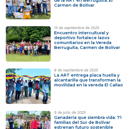
de la ART en Berruguita, El
Carmen de Bolívar
15 de septiembre de 2025
Encuentro intercultural y
deportivo fortalece lazos
comunitarios en la Vereda
Berruguita, Carmen de Bolívar
8 de septiembre de 2025
La ART entrega placa huella y
alcantarilla que transforman la
movilidad en la vereda El Callao
9 de julio de 2025
Ganadería que siembra vida: 71
familias del Sur de Bolívar
estrenan futuro sostenible