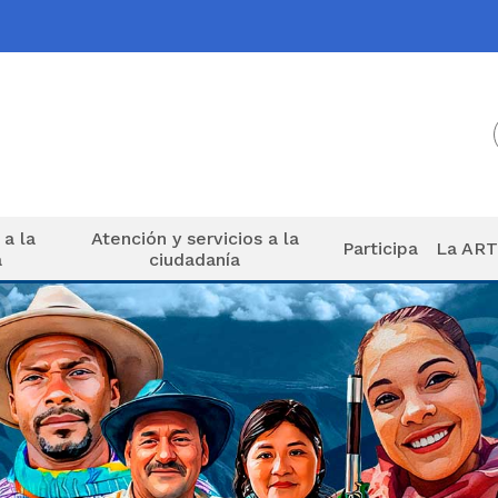
 a la
Atención y servicios a la
Participa
La AR
a
ciudadanía