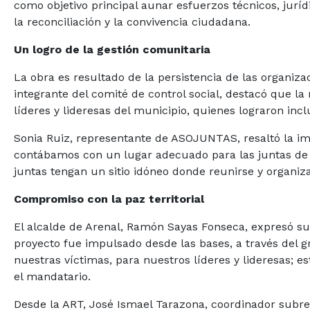
como objetivo principal aunar esfuerzos técnicos, jurí
la reconciliación y la convivencia ciudadana.
Un logro de la gestión comunitaria
La obra es resultado de la persistencia de las organizac
integrante del comité de control social, destacó que la
líderes y lideresas del municipio, quienes lograron inclu
Sonia Ruiz, representante de ASOJUNTAS, resaltó la im
contábamos con un lugar adecuado para las juntas de 
juntas tengan un sitio idóneo donde reunirse y organiz
Compromiso con la paz territorial
El alcalde de Arenal, Ramón Sayas Fonseca, expresó su 
proyecto fue impulsado desde las bases, a través del 
nuestras víctimas, para nuestros líderes y lideresas; e
el mandatario.
Desde la ART, José Ismael Tarazona, coordinador subregi