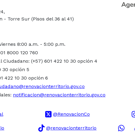
24,
- Torre Sur (Pisos del 36 al 41)
viernes 8:00 a.m. - 5:00 p.m.
 01 8000 120 760
l Ciudadano: (+57) 601 422 10 30 opción 4
0 30 opción 5
01 422 10 30 opción 6
udadano@renovacionterritorio.gov.co
iales:
notificacion@renovacionterritorio.gov.co
al
@RenovacionCo
io
@renovacionterritorio