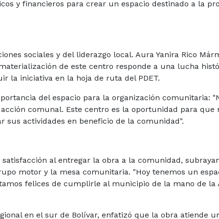
dicos y financieros para crear un espacio destinado a la p
iones sociales y del liderazgo local. Aura Yanira Rico Már
 materialización de este centro responde a una lucha histó
ir la iniciativa en la hoja de ruta del PDET.
portancia del espacio para la organización comunitaria: "
acción comunal. Este centro es la oportunidad para que 
ar sus actividades en beneficio de la comunidad".
satisfacción al entregar la obra a la comunidad, subraya
grupo motor y la mesa comunitaria. "Hoy tenemos un espa
stamos felices de cumplirle al municipio de la mano de la 
onal en el sur de Bolívar, enfatizó que la obra atiende u