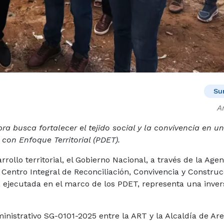
Su
A
ra busca fortalecer el tejido social y la convivencia en u
con Enfoque Territorial (PDET).
rollo territorial, el Gobierno Nacional, a través de la Age
l Centro Integral de Reconciliación, Convivencia y Constru
ra, ejecutada en el marco de los PDET, representa una inve
nistrativo SG-0101-2025 entre la ART y la Alcaldía de Are