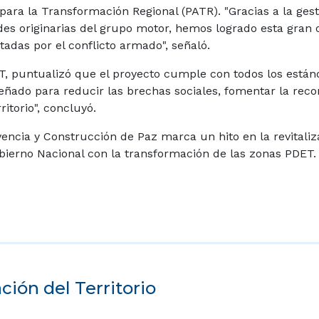
ra la Transformación Regional (PATR). "Gracias a la gest
ades originarias del grupo motor, hemos logrado esta gran
tadas por el conflicto armado", señaló.
RT, puntualizó que el proyecto cumple con todos los están
señado para reducir las brechas sociales, fomentar la recon
ritorio", concluyó.
vencia y Construcción de Paz marca un hito en la revitaliz
obierno Nacional con la transformación de las zonas PDET.
ión del Territorio