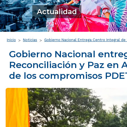
Actualidad
Ruta de navegación
Inicio
Noticias
Gobierno Nacional Entrega Centro Integral de
Gobierno Nacional entreg
Reconciliación y Paz en 
de los compromisos PDE