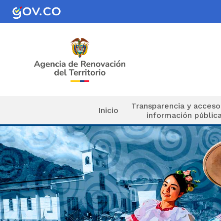
Pasar al contenido principal
Navegación principal
Transparencia y acceso
Inicio
información públic