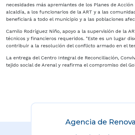
necesidades más apremiantes de los Planes de Acción pa
alcaldía, a los funcionarios de la ART y a las comunid
beneficiará a todo el municipio y a las poblaciones afec
Camilo Rodríguez Niño, apoyo a la supervisión de la A
técnicos y financieros requeridos. "Este es un lugar di
contribuir a la resolución del conflicto armado en el ter
La entrega del Centro Integral de Reconciliación, Convi
tejido social de Arenal y reafirma el compromiso del G
Agencia de Renovac