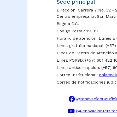
Sede principal
Dirección: Carrera 7 No. 32 - 
Centro empresarial San Martín 
Bogotá D.C.
Código Postal: 110311
Horario de atención: Lunes a 
Línea gratuita nacional:
(+57)
Línea de Centro de Atención a
Línea PQRSD: (+57) 601 422 1
Línea anticorrupción: (+57) 6
Correo Institucional:
enlaceci
Correo de notificaciones judic
@renovacionCoOfici
@RenovacionTerritor