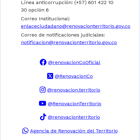
Línea anticorrupción: (+57) 601 422 10
30 opción 6
Correo Institucional:
enlaceciudadano@renovacionterritorio.gov.co
Correo de notificaciones judiciales:
notificacion@renovacionterritorio.gov.co
@renovacionCoOficial
@RenovacionCo
@renovacion.territorio
@RenovacionTerritorio
@renovacionterritorio
Agencia de Renovación del Territorio