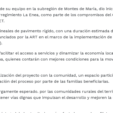
 de su equipo en la subregión de Montes de María, dio inici
rregimiento La Enea, como parte de los compromisos del
ET.
ineales de pavimento rígido, con una duración estimada d
nanciados por la ART en el marco de la implementación de 
).
acilitar el acceso a servicios y dinamizar la economía loca
a, quienes contarán con mejores condiciones para la movi
lización del proyecto con la comunidad, un espacio partici
ación del proceso por parte de las familias beneficiarias.
argamente esperado. por las comunidades rurales del territ
 tener vías dignas que impulsan el desarrollo y mejoren la