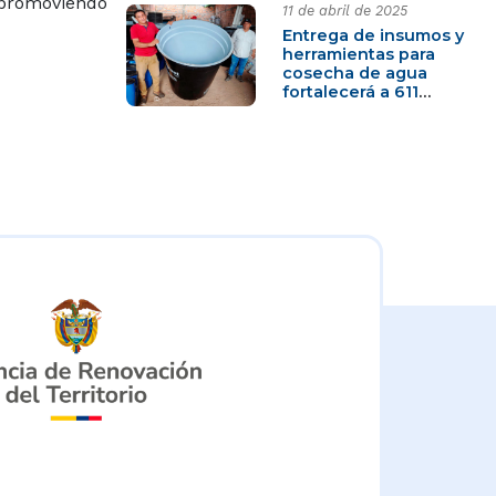
, promoviendo
11 de abril de 2025
Entrega de insumos y
herramientas para
cosecha de agua
fortalecerá a 611
familias campesinas
en San Pablo