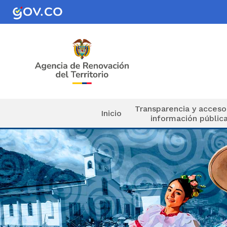
Pasar al contenido principal
Navegación principal
Transparencia y acceso
Inicio
información públic