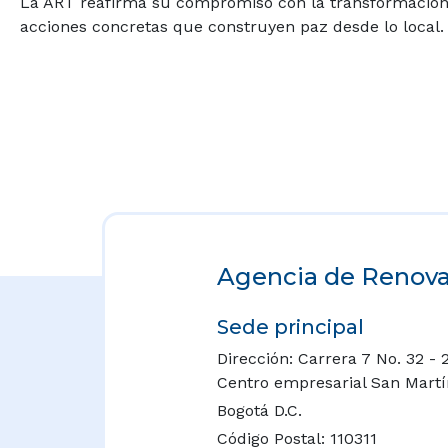
La ART reafirma su compromiso con la transformación in
acciones concretas que construyen paz desde lo local.
Agencia de Renovac
Sede principal
Dirección: Carrera 7 No. 32 - 
Centro empresarial San Martín 
Bogotá D.C.
Código Postal: 110311