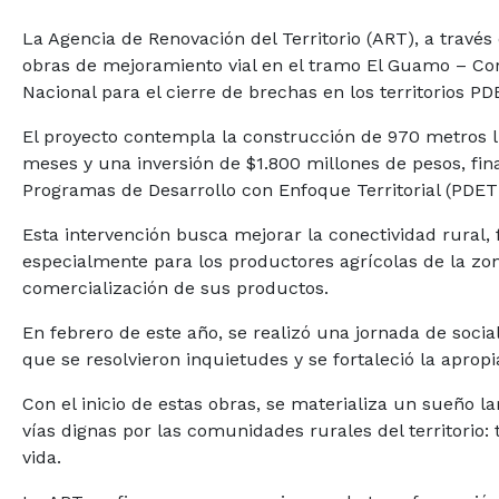
La Agencia de Renovación del Territorio (ART), a través
obras de mejoramiento vial en el tramo El Guamo – Co
Nacional para el cierre de brechas en los territorios PD
El proyecto contempla la construcción de 970 metros l
meses y una inversión de $1.800 millones de pesos, fi
Programas de Desarrollo con Enfoque Territorial (PDET
Esta intervención busca mejorar la conectividad rural, f
especialmente para los productores agrícolas de la zon
comercialización de sus productos.
En febrero de este año, se realizó una jornada de socia
que se resolvieron inquietudes y se fortaleció la apropi
Con el inicio de estas obras, se materializa un sueño l
vías dignas por las comunidades rurales del territorio:
vida.