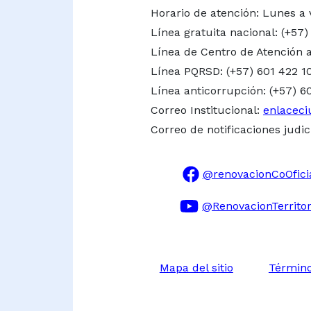
Horario de atención: Lunes a 
Línea gratuita nacional:
(+57)
Línea de Centro de Atención a
Línea PQRSD: (+57) 601 422 1
Línea anticorrupción: (+57) 6
Correo Institucional:
enlaceci
Correo de notificaciones judic
@renovacionCoOfici
@RenovacionTerritor
Mapa del sitio
Término