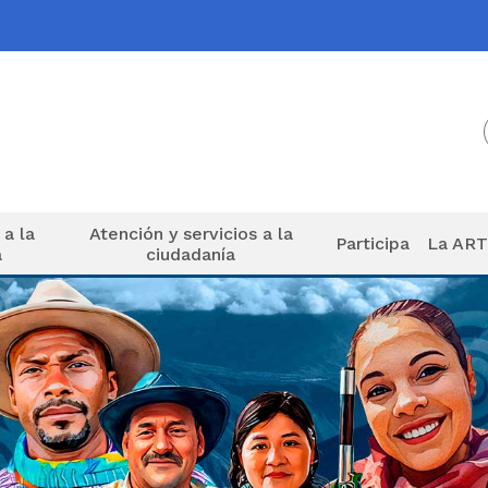
 a la
Atención y servicios a la
Participa
La AR
a
ciudadanía