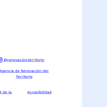
@renovacion.territorio
Agencia de Renovación del
Territorio
d de la
Accesibilidad