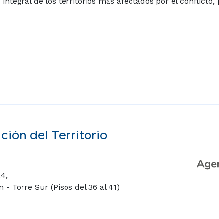
tegral de los territorios más afectados por el conflicto
ión del Territorio
24,
- Torre Sur (Pisos del 36 al 41)