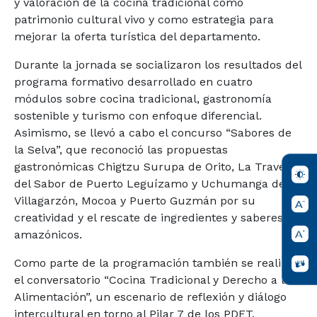
y valoración de la cocina tradicional como
patrimonio cultural vivo y como estrategia para
mejorar la oferta turística del departamento.
Durante la jornada se socializaron los resultados del
programa formativo desarrollado en cuatro
módulos sobre cocina tradicional, gastronomía
sostenible y turismo con enfoque diferencial.
Asimismo, se llevó a cabo el concurso “Sabores de
la Selva”, que reconoció las propuestas
gastronómicas Chigtzu Surupa de Orito, La Travesía
del Sabor de Puerto Leguízamo y Uchumanga de
Villagarzón, Mocoa y Puerto Guzmán por su
creatividad y el rescate de ingredientes y saberes
amazónicos.
Como parte de la programación también se realizó
el conversatorio “Cocina Tradicional y Derecho a la
Alimentación”, un escenario de reflexión y diálogo
intercultural en torno al Pilar 7 de los PDET,