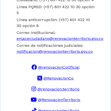
Línea PQRSD: (+57) 601 422 10 30 opción
5
Línea anticorrupción: (+57) 601 422 10
30 opción 6
Correo Institucional:
enlaceciudadano@renovacionterritorio.gov.co
Correo de notificaciones judiciales:
notificacion@renovacionterritorio.gov.co
@renovacionCoOficial
@RenovacionCo
@renovacion.territorio
@RenovacionTerritorio
@renovacionterritorio