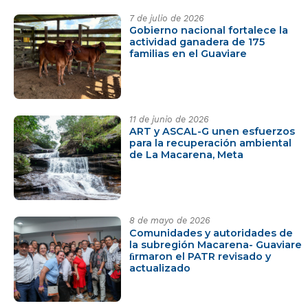
7 de julio de 2026
Gobierno nacional fortalece la
actividad ganadera de 175
familias en el Guaviare
11 de junio de 2026
ART y ASCAL-G unen esfuerzos
para la recuperación ambiental
de La Macarena, Meta
8 de mayo de 2026
Comunidades y autoridades de
la subregión Macarena- Guaviare
ﬁrmaron el PATR revisado y
actualizado