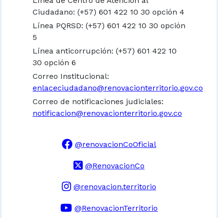
Línea de Centro de Atención al
Ciudadano: (+57) 601 422 10 30 opción 4
Línea PQRSD: (+57) 601 422 10 30 opción
5
Línea anticorrupción: (+57) 601 422 10
30 opción 6
Correo Institucional:
enlaceciudadano@renovacionterritorio.gov.co
Correo de notificaciones judiciales:
notificacion@renovacionterritorio.gov.co
@renovacionCoOficial
@RenovacionCo
@renovacion.territorio
@RenovacionTerritorio