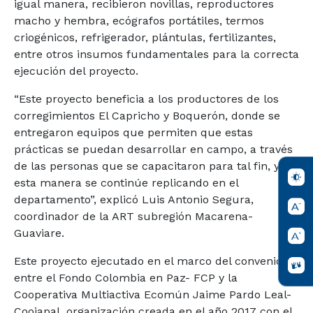
igual manera, recibieron novillas, reproductores
macho y hembra, ecógrafos portátiles, termos
criogénicos, refrigerador, plántulas, fertilizantes,
entre otros insumos fundamentales para la correcta
ejecución del proyecto.
“Este proyecto beneficia a los productores de los
corregimientos El Capricho y Boquerón, donde se
entregaron equipos que permiten que estas
prácticas se puedan desarrollar en campo, a través
de las personas que se capacitaron para tal fin, y de
esta manera se continúe replicando en el
departamento”, explicó Luis Antonio Segura,
coordinador de la ART subregión Macarena-
Guaviare.
Este proyecto ejecutado en el marco del convenio
entre el Fondo Colombia en Paz- FCP y la
Cooperativa Multiactiva Ecomún Jaime Pardo Leal-
Coojapal, organización creada en el año 2017 con el