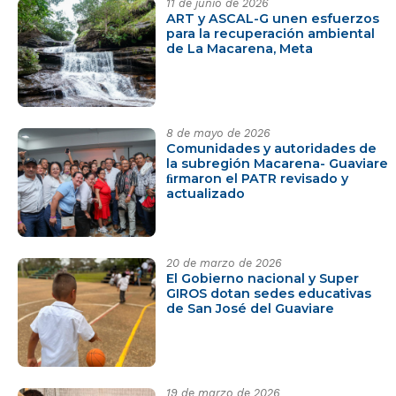
11 de junio de 2026
ART y ASCAL-G unen esfuerzos
para la recuperación ambiental
de La Macarena, Meta
8 de mayo de 2026
Comunidades y autoridades de
la subregión Macarena- Guaviare
ﬁrmaron el PATR revisado y
actualizado
20 de marzo de 2026
El Gobierno nacional y Super
GIROS dotan sedes educativas
de San José del Guaviare
19 de marzo de 2026